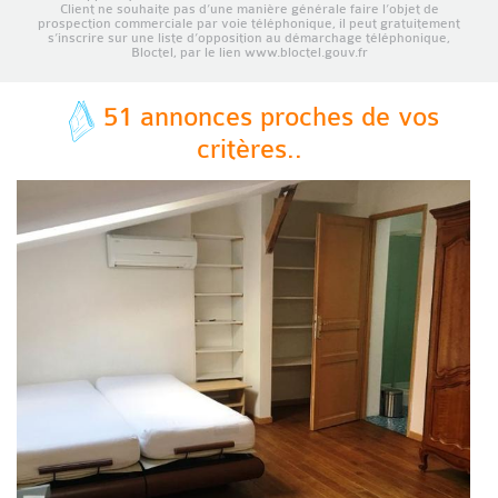
Client ne souhaite pas d’une manière générale faire l’objet de
prospection commerciale par voie téléphonique, il peut gratuitement
s’inscrire sur une liste d’opposition au démarchage téléphonique,
Bloctel, par le lien www.bloctel.gouv.fr
51 annonces proches de vos
critères..