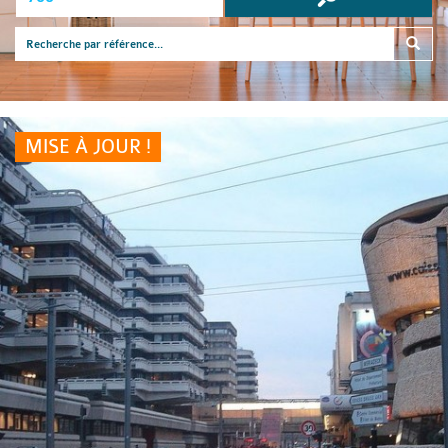
MISE À JOUR !