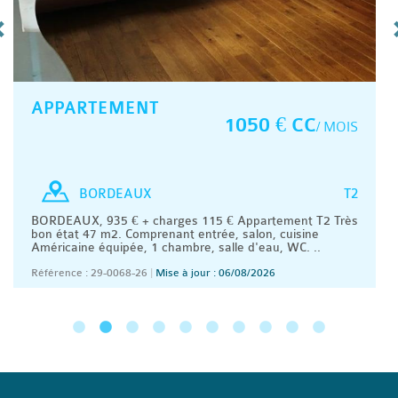
APPARTEMENT
1050 € CC
/ MOIS
T2
BORDEAUX
BORDEAUX, 935 € + charges 115 € Appartement T2 Très
bon état 47 m2. Comprenant entrée, salon, cuisine
Américaine équipée, 1 chambre, salle d'eau, WC. ..
Référence : 29-0068-26
|
Mise à jour : 06/08/2026