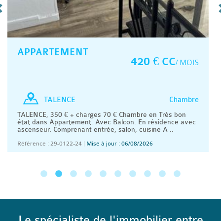
APPARTEMENT
420 € CC
/ MOIS
Chambre
TALENCE
TALENCE, 350 € + charges 70 € Chambre en Très bon
état dans Appartement. Avec Balcon. En résidence avec
ascenseur. Comprenant entrée, salon, cuisine A ..
Référence : 29-0122-24
|
Mise à jour : 06/08/2026
Le spécialiste de l'immobilier entre