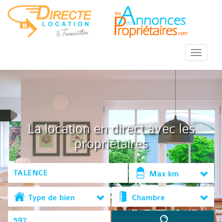
::Menu::
La location en direct avec les
propriétaires
Max km
Type de bien
Chambre