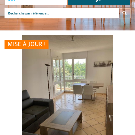
MISE À JOUR !