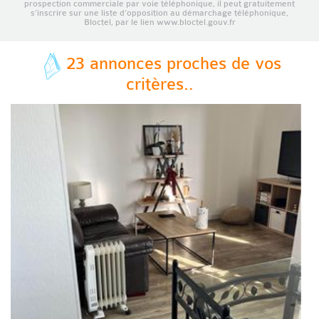
prospection commerciale par voie téléphonique, il peut gratuitement
s’inscrire sur une liste d’opposition au démarchage téléphonique,
Bloctel, par le lien www.bloctel.gouv.fr
23 annonces proches de vos
critères..