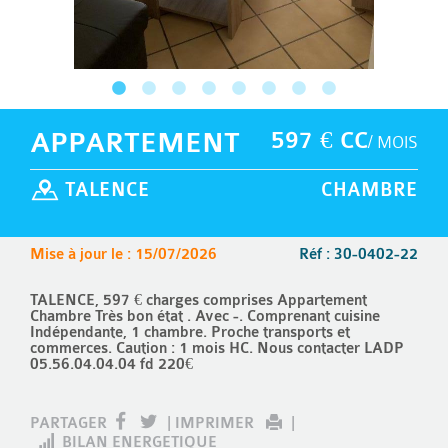
APPARTEMENT
597 € CC
/ MOIS
TALENCE
CHAMBRE
Mise à jour le : 15/07/2026
Réf : 30-0402-22
TALENCE, 597 € charges comprises Appartement
Chambre Très bon état . Avec -. Comprenant cuisine
Indépendante, 1 chambre. Proche transports et
commerces. Caution : 1 mois HC. Nous contacter LADP
05.56.04.04.04 fd 220€
PARTAGER
|
IMPRIMER
|
BILAN ENERGETIQUE