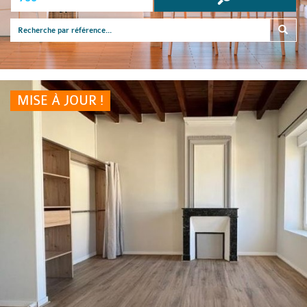
MISE À JOUR !