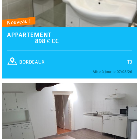
Nouveau !
APPARTEMENT
898 € CC
T3
BORDEAUX
Mise à jour le 07/08/26