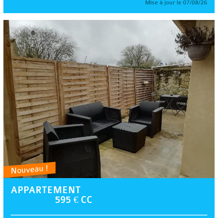
Mise à jour le 07/08/26
Nouveau !
APPARTEMENT
595 € CC