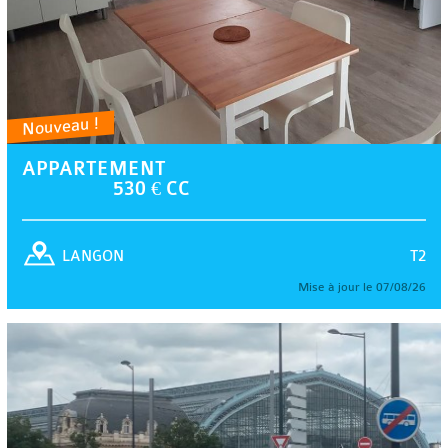
Nouveau !
APPARTEMENT
530 € CC
T2
LANGON
Mise à jour le 07/08/26