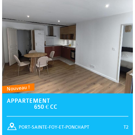
Nouveau !
APPARTEMENT
650 € CC
T2
PORT-SAINTE-FOY-ET-PONCHAPT