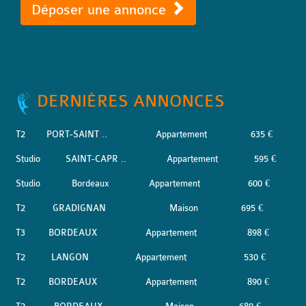
Déposer une annonce
DERNIÈRES ANNONCES
T2
PORT-SAINT ..
Appartement
635 €
Studio
SAINT-CAPR ..
Appartement
595 €
Studio
Bordeaux
Appartement
600 €
T2
GRADIGNAN
Maison
695 €
T3
BORDEAUX
Appartement
898 €
T2
LANGON
Appartement
530 €
T2
BORDEAUX
Appartement
890 €