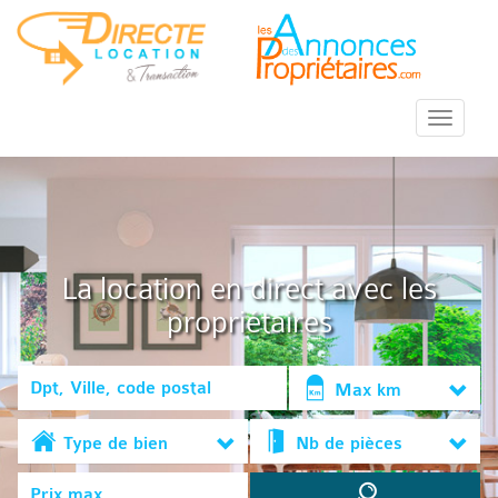
::Menu::
La location en direct avec les
propriétaires
Max km
Type de bien
Nb de pièces