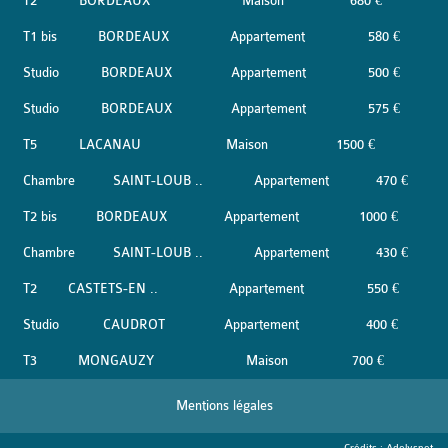
T2
BORDEAUX
Maison
680 €
T1 bis
BORDEAUX
Appartement
580 €
Studio
BORDEAUX
Appartement
500 €
Studio
BORDEAUX
Appartement
575 €
T5
LACANAU
Maison
1500 €
Chambre
SAINT-LOUB ..
Appartement
470 €
T2 bis
BORDEAUX
Appartement
1000 €
Chambre
SAINT-LOUB ..
Appartement
430 €
T2
CASTETS-EN ..
Appartement
550 €
Studio
CAUDROT
Appartement
400 €
T3
MONGAUZY
Maison
700 €
Mentions légales