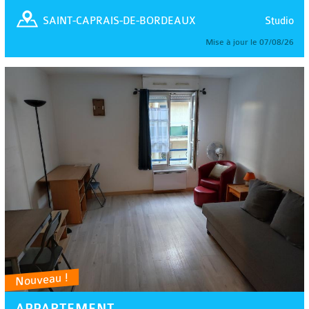
Studio
SAINT-CAPRAIS-DE-BORDEAUX
Mise à jour le 07/08/26
Nouveau !
APPARTEMENT