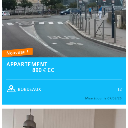
Nouveau !
APPARTEMENT
890 € CC
T2
BORDEAUX
Mise à jour le 07/08/26