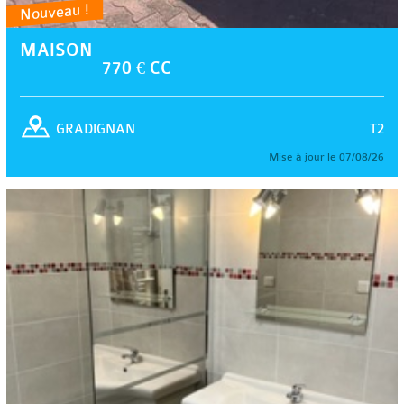
Nouveau !
MAISON
770 € CC
T2
GRADIGNAN
Mise à jour le 07/08/26