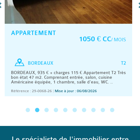
APPARTEMENT
1050 € CC
/ MOIS
T2
BORDEAUX
BORDEAUX, 935 € + charges 115 € Appartement T2 Très
bon état 47 m2. Comprenant entrée, salon, cuisine
Américaine équipée, 1 chambre, salle d'eau, WC. ..
Référence : 29-0068-26
|
Mise à jour : 06/08/2026
Le spécialiste de l'immobilier entre