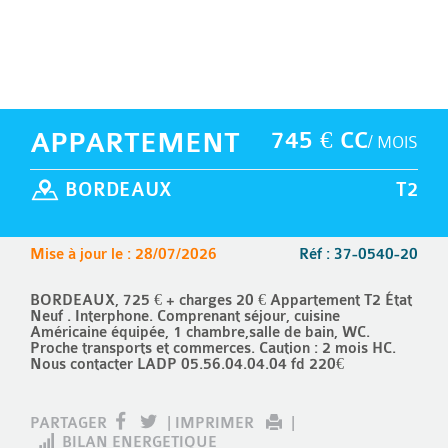
APPARTEMENT
745 € CC
/ MOIS
BORDEAUX
T2
Mise à jour le : 28/07/2026
Réf : 37-0540-20
BORDEAUX, 725 € + charges 20 € Appartement T2 État
Neuf . Interphone. Comprenant séjour, cuisine
Américaine équipée, 1 chambre,salle de bain, WC.
Proche transports et commerces. Caution : 2 mois HC.
Nous contacter LADP 05.56.04.04.04 fd 220€
PARTAGER
|
IMPRIMER
|
BILAN ENERGETIQUE