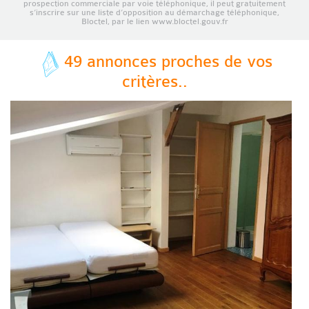
prospection commerciale par voie téléphonique, il peut gratuitement
s’inscrire sur une liste d’opposition au démarchage téléphonique,
Bloctel, par le lien www.bloctel.gouv.fr
49 annonces proches de vos
critères..