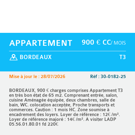
APPARTEMENT
900 € CC
/ MOIS
BORDEAUX
T3
Mise à jour le : 28/07/2026
Réf : 30-0182-25
BORDEAUX, 900 € charges comprises Appartement T3
en très bon état de 65 m2. Comprenant entrée, salon,
cuisine Aménagée équipée, deux chambres, salle de
bain, WC. colocation acceptée, Proche transports et
commerces. Caution : 1 mois HC. Zone soumise à
encadrement des loyers. Loyer de référence : 12€ /m².
Loyer de référence majoré : 14€ /m². A visiter LADP
05.56.01.80.01 fd 220€