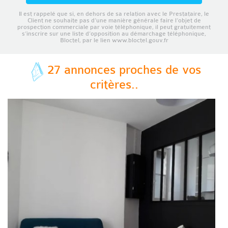
Il est rappelé que si, en dehors de sa relation avec le Prestataire, le
Client ne souhaite pas d’une manière générale faire l’objet de
prospection commerciale par voie téléphonique, il peut gratuitement
s’inscrire sur une liste d’opposition au démarchage téléphonique,
Bloctel, par le lien www.bloctel.gouv.fr
27 annonces proches de vos
critères..