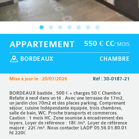
APPARTEMENT
550 € CC
/ MOIS
BORDEAUX
CHAMBRE
Mise à jour le : 20/07/2026
Réf : 30-0187-21
BORDEAUX bastide , 500 € + charges 50 € Chambre
Refaite à neuf dans un t4 . Avec une terrasse de 17m2,
un jardin clos 70m2 et des places parking. Comprenant
séjour, cuisine Indépendante équipée, trois chambres,
salle de bain, WC. Proche transports et commerces.
Caution : 1 mois HC. Zone soumise à encadrement des
loyers. Loyer de référence : 18€ /m². Loyer de référence
majoré : 22€ /m². Nous contacter LADP 05.56.01.80.01
fd 220€