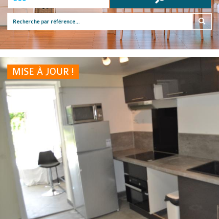
MISE À JOUR !