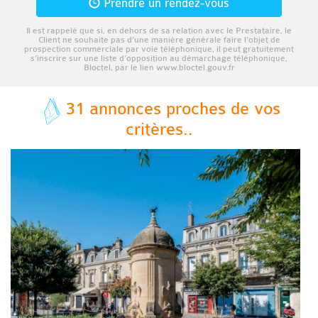
Prendre un rendez-vous
Il est rappelé que si, en dehors de sa relation avec le Prestataire, le
Client ne souhaite pas d’une manière générale faire l’objet de
prospection commerciale par voie téléphonique, il peut gratuitement
s’inscrire sur une liste d’opposition au démarchage téléphonique,
Bloctel, par le lien www.bloctel.gouv.fr
31 annonces proches de vos
critères..