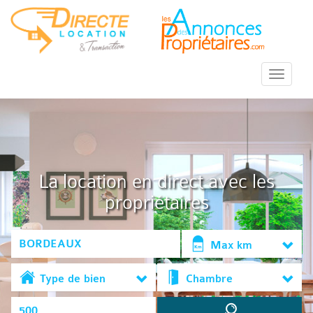
::Menu::
La location en direct avec les
propriétaires
Max km
Type de bien
Chambre