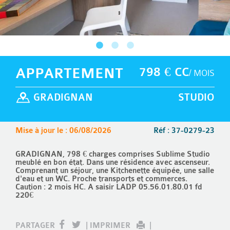
APPARTEMENT
798 € CC
/ MOIS
GRADIGNAN
STUDIO
Mise à jour le : 06/08/2026
Réf : 37-0279-23
GRADIGNAN, 798 € charges comprises Sublime Studio
meublé en bon état. Dans une résidence avec ascenseur.
Comprenant un séjour, une Kitchenette équipée, une salle
d'eau et un WC. Proche transports et commerces.
Caution : 2 mois HC. A saisir LADP 05.56.01.80.01 fd
220€
PARTAGER
|
IMPRIMER
|