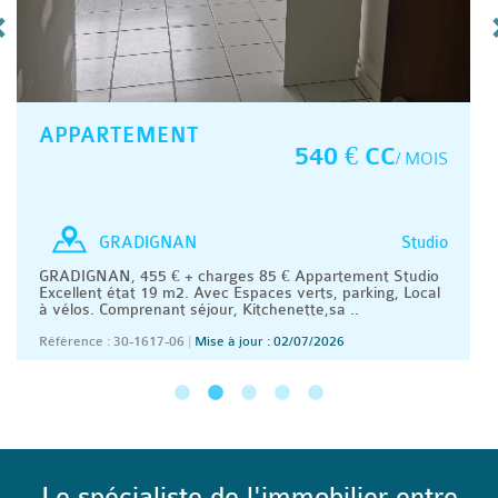
APPARTEMENT
540 € CC
/ MOIS
Studio
GRADIGNAN
GRADIGNAN, 455 € + charges 85 € Appartement Studio
Excellent état 19 m2. Avec Espaces verts, parking, Local
à vélos. Comprenant séjour, Kitchenette,sa ..
Référence : 30-1617-06
|
Mise à jour : 02/07/2026
Le spécialiste de l'immobilier entre