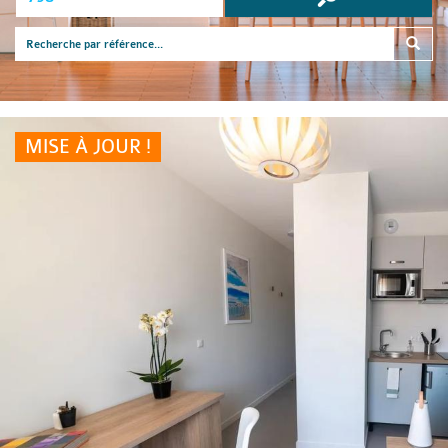
MISE À JOUR !