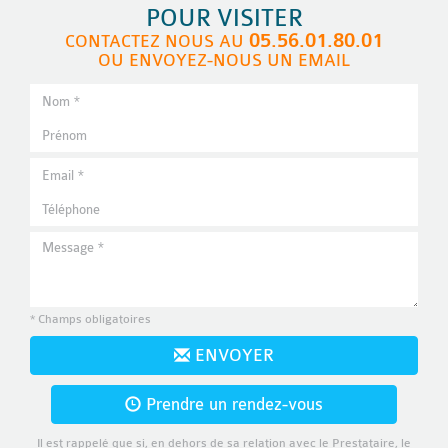
POUR VISITER
05.56.01.80.01
CONTACTEZ NOUS AU
OU ENVOYEZ-NOUS UN EMAIL
* Champs obligatoires
ENVOYER
Prendre un rendez-vous
Il est rappelé que si, en dehors de sa relation avec le Prestataire, le