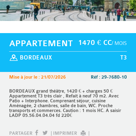
APPARTEMENT
1470 € CC
/ MOIS
BORDEAUX
T3
Mise à jour le : 21/07/2026
Réf : 29-7680-10
BORDEAUX grand théâtre, 1420 € + charges 50 €
Appartement T3 très clair , Refait à neuf 70 m2. Avec
Patio + Interphone. Comprenant séjour, cuisine
Aménagée, 2 chambres, salle de bain, WC. Proche
transports et commerces. Caution : 1 mois HC. A saisir
LADP 05.56.04.04.04 fd 220€
PARTAGER
|
IMPRIMER
|