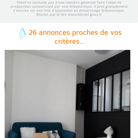
Client ne souhaite pas d’une manière générale faire l’objet de
prospection commerciale par voie téléphonique, il peut gratuitement
s’inscrire sur une liste d’opposition au démarchage téléphonique,
Bloctel, par le lien www.bloctel.gouv.fr
26 annonces proches de vos
critères..