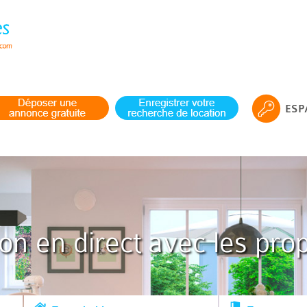
ESP
ion en direct avec les prop