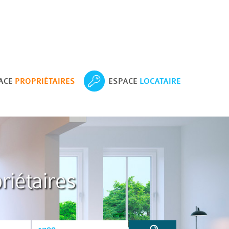
ACE
PROPRIÉTAIRES
ESPACE
LOCATAIRE
riétaires