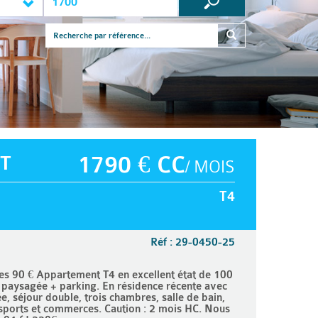
T
1790 € CC
/ MOIS
T4
Réf : 29-0450-25
 90 € Appartement T4 en excellent état de 100
paysagée + parking. En résidence récente avec
, séjour double, trois chambres, salle de bain,
nsports et commerces. Caution : 2 mois HC. Nous