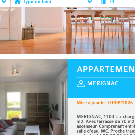
Type de bien
T4
APPARTEMEN
MERIGNAC
Mise à jour le : 01/08/2026
MERIGNAC, 1700 € + charges
m2. Avec terrasse de 70 m2 
ascenseur. Comprenant entrée
salle d'eau, WC. Proche tra