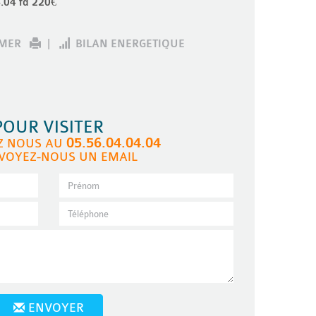
.04 fd 220€
IMER
|
BILAN ENERGETIQUE
POUR VISITER
05.56.04.04.04
Z NOUS AU
VOYEZ-NOUS UN EMAIL
ENVOYER