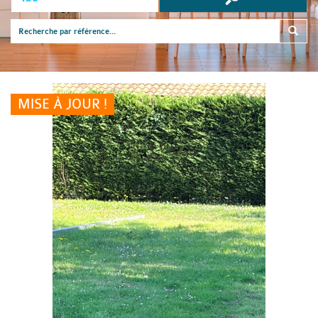
MISE À JOUR !