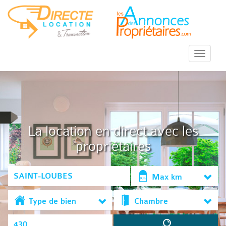
::Menu::
La location en direct avec les
propriétaires
Max km
Type de bien
Chambre