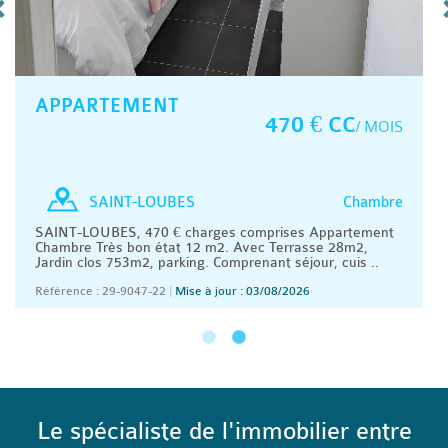
APPARTEMENT
470 € CC
/ MOIS
Chambre
SAINT-LOUBES
SAINT-LOUBES, 470 € charges comprises Appartement
Chambre Très bon état 12 m2. Avec Terrasse 28m2,
Jardin clos 753m2, parking. Comprenant séjour, cuis ..
Référence : 29-9047-22
|
Mise à jour : 03/08/2026
Le spécialiste de l'immobilier entre