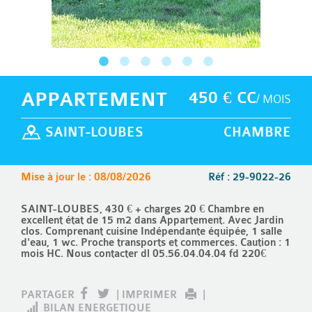
APPARTEMENT
450 € CC
/ MOIS
SAINT-LOUBES
CHAMBRE
Mise à jour le : 08/08/2026
Réf : 29-9022-26
SAINT-LOUBES, 430 € + charges 20 € Chambre en
excellent état de 15 m2 dans Appartement. Avec Jardin
clos. Comprenant cuisine Indépendante équipée, 1 salle
d'eau, 1 wc. Proche transports et commerces. Caution : 1
mois HC. Nous contacter dl 05.56.04.04.04 fd 220€
PARTAGER
|
IMPRIMER
|
BILAN ENERGETIQUE