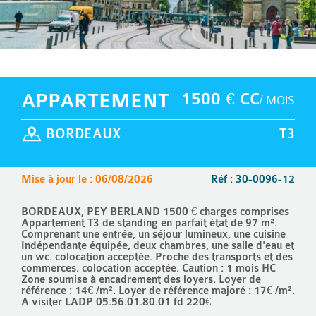
APPARTEMENT
1500 € CC
/ MOIS
BORDEAUX
T3
Mise à jour le : 06/08/2026
Réf : 30-0096-12
BORDEAUX, PEY BERLAND 1500 € charges comprises
Appartement T3 de standing en parfait état de 97 m².
Comprenant une entrée, un séjour lumineux, une cuisine
Indépendante équipée, deux chambres, une salle d'eau et
un wc. colocation acceptée. Proche des transports et des
commerces. colocation acceptée. Caution : 1 mois HC
Zone soumise à encadrement des loyers. Loyer de
référence : 14€ /m². Loyer de référence majoré : 17€ /m².
A visiter LADP 05.56.01.80.01 fd 220€