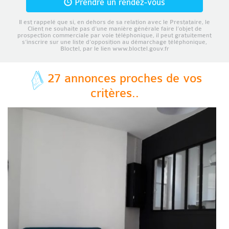
Prendre un rendez-vous
Il est rappelé que si, en dehors de sa relation avec le Prestataire, le
Client ne souhaite pas d’une manière générale faire l’objet de
prospection commerciale par voie téléphonique, il peut gratuitement
s’inscrire sur une liste d’opposition au démarchage téléphonique,
Bloctel, par le lien www.bloctel.gouv.fr
27 annonces proches de vos
critères..