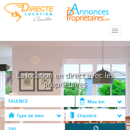
::Menu::
La location en direct avec les
propriétaires
Max km
Type de bien
Chambre