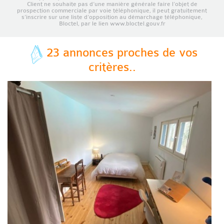
Client ne souhaite pas d’une manière générale faire l’objet de
prospection commerciale par voie téléphonique, il peut gratuitement
s’inscrire sur une liste d’opposition au démarchage téléphonique,
Bloctel, par le lien www.bloctel.gouv.fr
23 annonces proches de vos
critères..