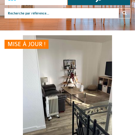
MISE À JOUR !