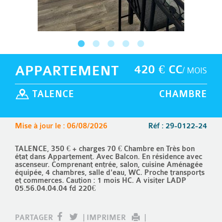
APPARTEMENT
420 € CC
/ MOIS
TALENCE
CHAMBRE
Mise à jour le : 06/08/2026
Réf : 29-0122-24
TALENCE, 350 € + charges 70 € Chambre en Très bon
état dans Appartement. Avec Balcon. En résidence avec
ascenseur. Comprenant entrée, salon, cuisine Aménagée
équipée, 4 chambres, salle d'eau, WC. Proche transports
et commerces. Caution : 1 mois HC. A visiter LADP
05.56.04.04.04 fd 220€
PARTAGER
|
IMPRIMER
|