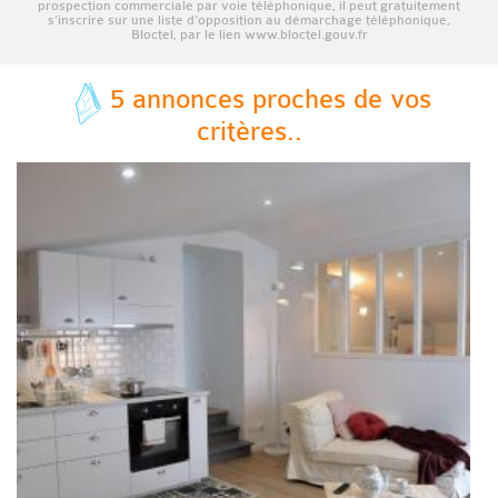
prospection commerciale par voie téléphonique, il peut gratuitement
s’inscrire sur une liste d’opposition au démarchage téléphonique,
Bloctel, par le lien www.bloctel.gouv.fr
5 annonces proches de vos
critères..