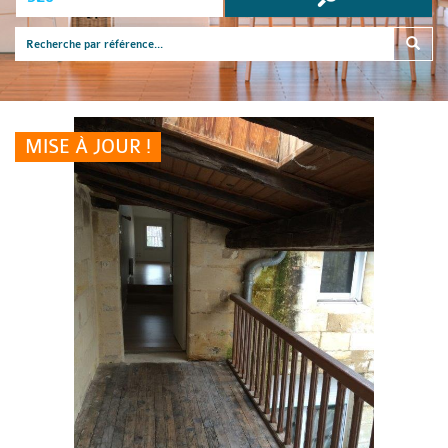
MISE À JOUR !