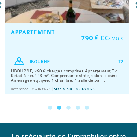
APPARTEMENT
790 € CC
/ MOIS
T2
LIBOURNE
LIBOURNE, 790 € charges comprises Appartement T2
Refait à neuf 43 m². Comprenant entrée, salon, cuisine
Aménagée équipée, 1 chambre, 1 salle de bain ..
Référence : 29-0431-25
|
Mise à jour : 28/07/2026
Le spécialiste de l'immobilier entre