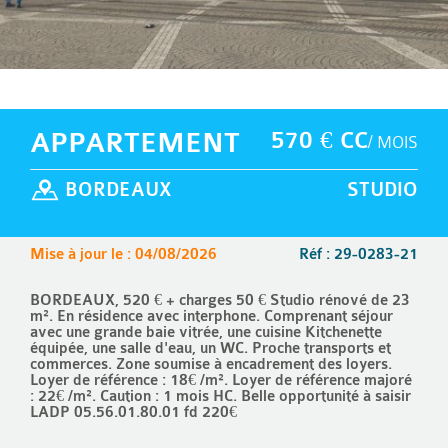
APPARTEMENT
570 € CC
/ MOIS
BORDEAUX
STUDIO
Mise à jour le : 04/08/2026
Réf : 29-0283-21
BORDEAUX, 520 € + charges 50 € Studio rénové de 23
m². En résidence avec interphone. Comprenant séjour
avec une grande baie vitrée, une cuisine Kitchenette
équipée, une salle d'eau, un WC. Proche transports et
commerces. Zone soumise à encadrement des loyers.
Loyer de référence : 18€ /m². Loyer de référence majoré
: 22€ /m². Caution : 1 mois HC. Belle opportunité à saisir
LADP 05.56.01.80.01 fd 220€