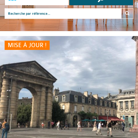
MISE À JOUR !