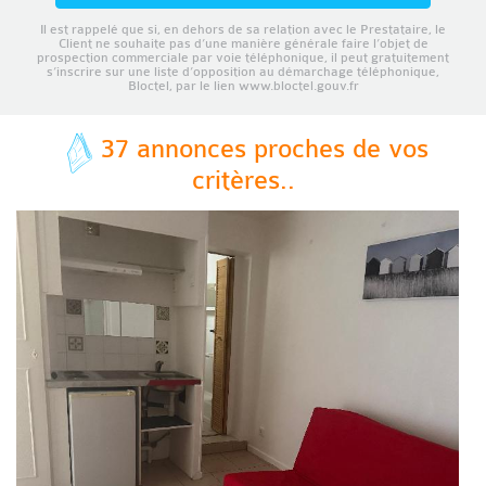
Il est rappelé que si, en dehors de sa relation avec le Prestataire, le
Client ne souhaite pas d’une manière générale faire l’objet de
prospection commerciale par voie téléphonique, il peut gratuitement
s’inscrire sur une liste d’opposition au démarchage téléphonique,
Bloctel, par le lien www.bloctel.gouv.fr
37 annonces proches de vos
critères..