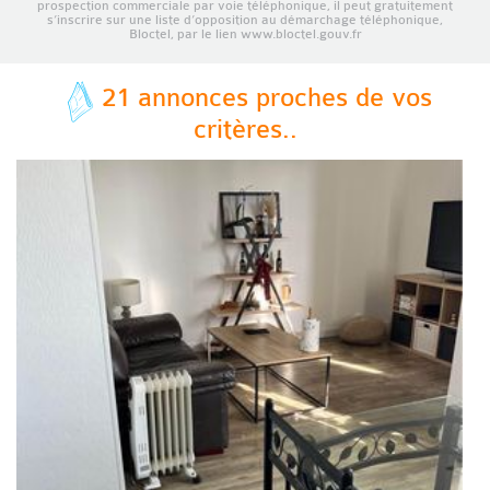
prospection commerciale par voie téléphonique, il peut gratuitement
s’inscrire sur une liste d’opposition au démarchage téléphonique,
Bloctel, par le lien www.bloctel.gouv.fr
21 annonces proches de vos
critères..