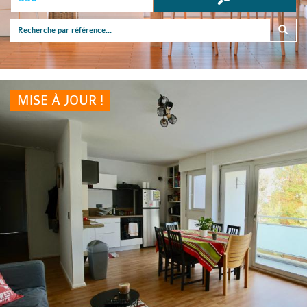
MISE À JOUR !