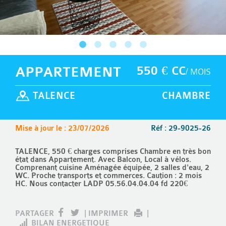
APPARTEMENT
550 € CC
/ MOIS
TALENCE
CHAMBRE
Mise à jour le : 23/07/2026
Réf : 29-9025-26
TALENCE, 550 € charges comprises Chambre en très bon
état dans Appartement. Avec Balcon, Local à vélos.
Comprenant cuisine Aménagée équipée, 2 salles d'eau, 2
WC. Proche transports et commerces. Caution : 2 mois
HC. Nous contacter LADP 05.56.04.04.04 fd 220€
PARTAGER
|
IMPRIMER
|
BILAN ENERGETIQUE