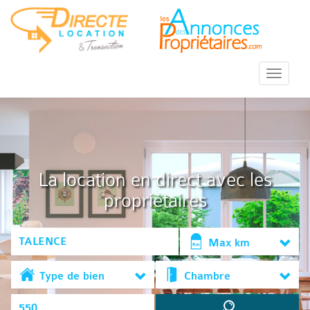
::Menu::
La location en direct avec les
propriétaires
Max km
Type de bien
Chambre