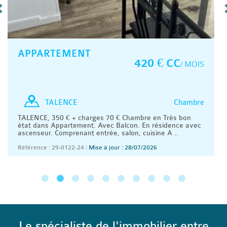
APPARTEMENT
420 € CC
/ MOIS
Chambre
TALENCE
TALENCE, 350 € + charges 70 € Chambre en Très bon
état dans Appartement. Avec Balcon. En résidence avec
ascenseur. Comprenant entrée, salon, cuisine A ..
Référence : 29-0122-24
|
Mise à jour : 28/07/2026
Le spécialiste de l'immobilier entre