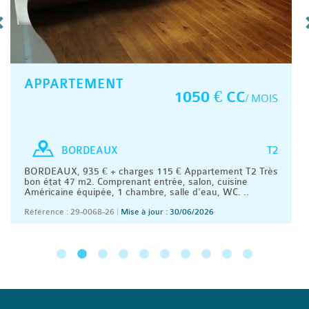
APPARTEMENT
1050 € CC
/ MOIS
T2
BORDEAUX
BORDEAUX, 935 € + charges 115 € Appartement T2 Très
bon état 47 m2. Comprenant entrée, salon, cuisine
Américaine équipée, 1 chambre, salle d'eau, WC. ..
Référence : 29-0068-26
|
Mise à jour : 30/06/2026