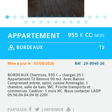
APPARTEMENT
955 € CC
/ MOIS
BORDEAUX
T2
Mise à jour le : 05/08/2026
Réf : 29-9040-26
BORDEAUX Chartrons, 930 € + charges 25 €
Appartement T2 Rénové 50 m2. Avec Balcon.
Comprenant entrée, salon, cuisine Aménagée, 1
chambre, salle de bain, WC. Proche transports et
commerces. Caution : 1 mois HC. Nous contacter LADP
05.56.04.04.04 fd 220€
PARTAGER
|
IMPRIMER
|