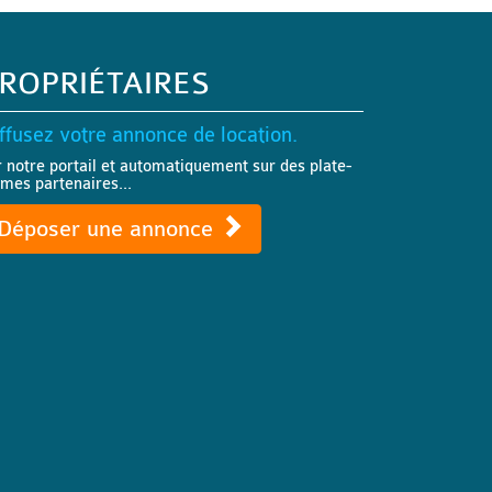
ROPRIÉTAIRES
ffusez votre annonce de location.
r notre portail et automatiquement sur des plate-
rmes partenaires...
Déposer une annonce