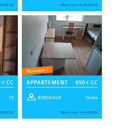
 05/08/26
Mise à jour le 05/08/26
Nouveau !
 € CC
APPARTEMENT
650 € CC
T3
Studio
BORDEAUX
 05/08/26
Mise à jour le 05/08/26