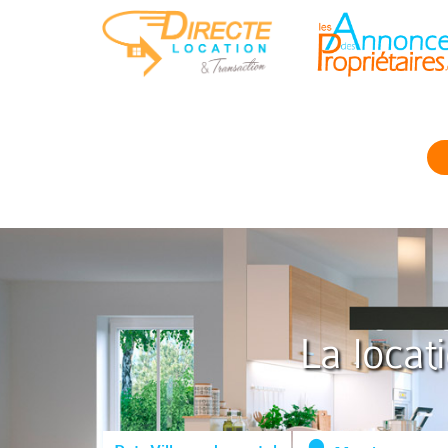
La locat