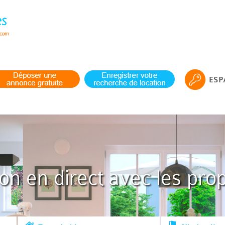
ESP
ion en direct avec les prop