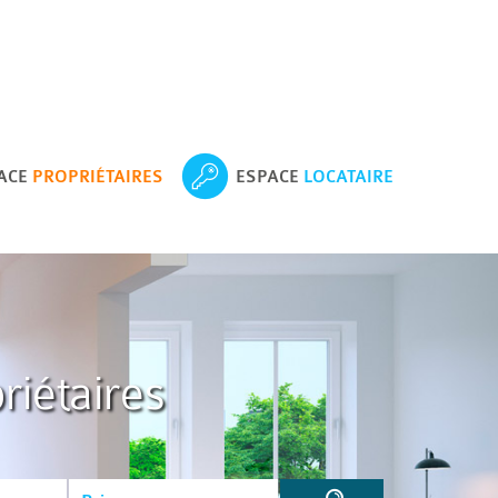
ACE
PROPRIÉTAIRES
ESPACE
LOCATAIRE
riétaires