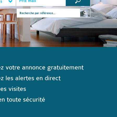
es
z votre annonce gratuitement
 les alertes en direct
les visites
n toute sécurité