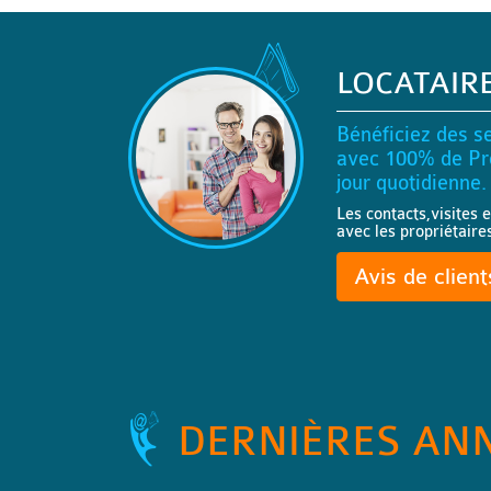
LOCATAIR
Bénéficiez des se
avec 100% de Pro
jour quotidienne.
Les contacts,visites e
avec les propriétaire
Avis de clien
DERNIÈRES AN