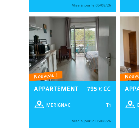
Mise à jour le 05/08/26
Nouveau !
Nouve
APPARTEMENT
795 € CC
APP
T1
MERIGNAC
Mise à jour le 05/08/26