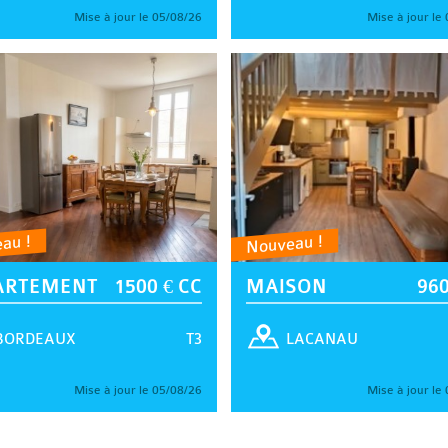
Mise à jour le 05/08/26
Mise à jour le
au !
Nouveau !
ARTEMENT
1500 € CC
MAISON
960
T3
BORDEAUX
LACANAU
Mise à jour le 05/08/26
Mise à jour le