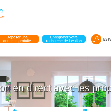
ESP
ion en direct avec les prop