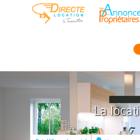
La locat