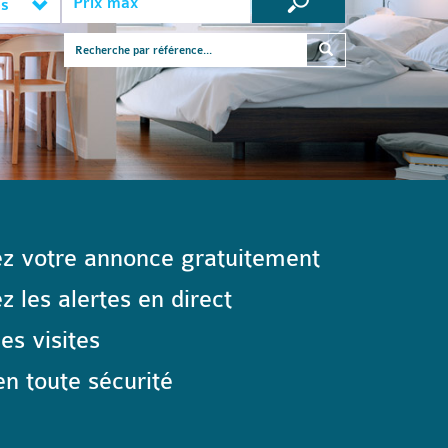
es
z votre annonce gratuitement
 les alertes en direct
les visites
n toute sécurité