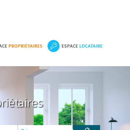
ACE
PROPRIÉTAIRES
ESPACE
LOCATAIRE
riétaires