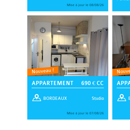
Mise à jour le 08/08/26
Nouveau !
Nouve
APPARTEMENT
690 € CC
APP
Studio
BORDEAUX
Mise à jour le 07/08/26