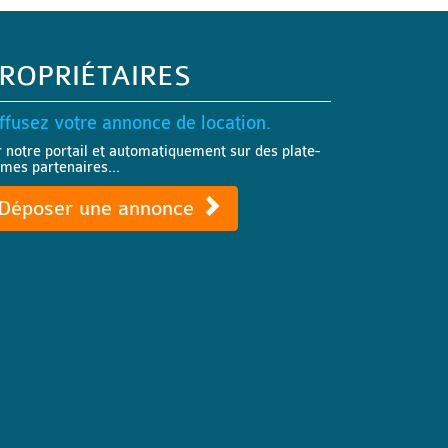
ROPRIÉTAIRES
ffusez votre annonce de location.
r notre portail et automatiquement sur des plate-
rmes partenaires...
Déposer une annonce