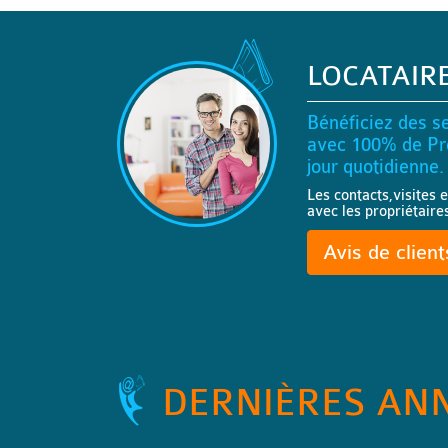
LOCATAIR
Bénéficiez des se
avec 100% de Pro
jour quotidienne.
Les contacts,visites e
avec les propriétaire
Avis de clien
DERNIÈRES AN