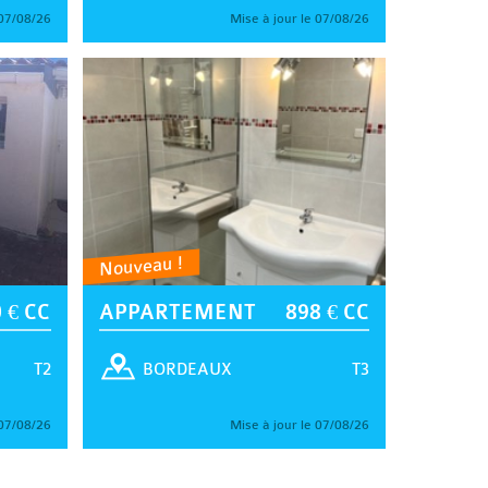
 07/08/26
Mise à jour le 07/08/26
Nouveau !
 € CC
APPARTEMENT
898 € CC
T2
T3
BORDEAUX
 07/08/26
Mise à jour le 07/08/26