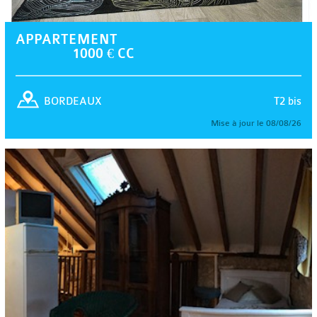
APPARTEMENT
1000 € CC
T2 bis
BORDEAUX
Mise à jour le 08/08/26