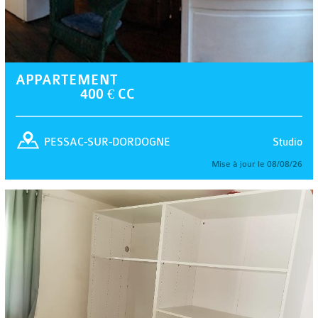
APPARTEMENT
400 € CC
Studio
PESSAC-SUR-DORDOGNE
Mise à jour le 08/08/26