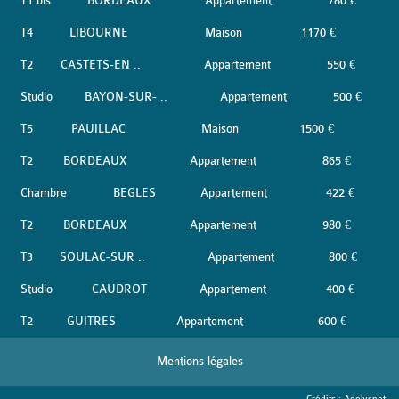
T1 bis
BORDEAUX
Appartement
780 €
T4
LIBOURNE
Maison
1170 €
T2
CASTETS-EN ..
Appartement
550 €
Studio
BAYON-SUR- ..
Appartement
500 €
T5
PAUILLAC
Maison
1500 €
T2
BORDEAUX
Appartement
865 €
Chambre
BEGLES
Appartement
422 €
T2
BORDEAUX
Appartement
980 €
T3
SOULAC-SUR ..
Appartement
800 €
Studio
CAUDROT
Appartement
400 €
T2
GUITRES
Appartement
600 €
Mentions légales