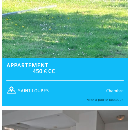
APPARTEMENT
450 € CC
Chambre
SAINT-LOUBES
Mise à jour le 08/08/26