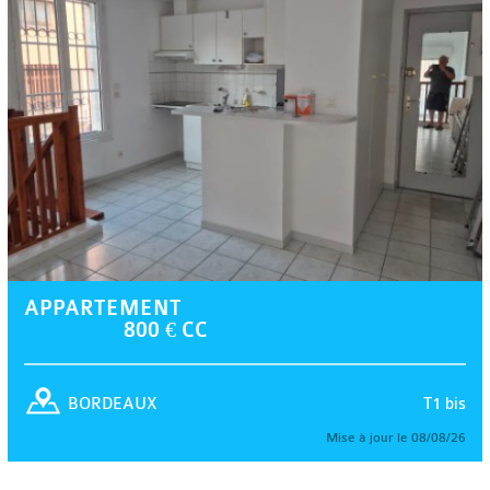
APPARTEMENT
800 € CC
T1 bis
BORDEAUX
Mise à jour le 08/08/26