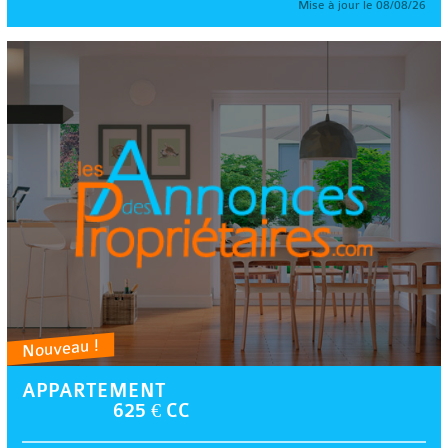
Mise à jour le 08/08/26
Nouveau !
APPARTEMENT
625 € CC