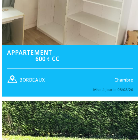
APPARTEMENT
600 € CC
Chambre
BORDEAUX
Mise à jour le 08/08/26