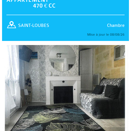
470 € CC
Chambre
SAINT-LOUBES
Mise à jour le 08/08/26