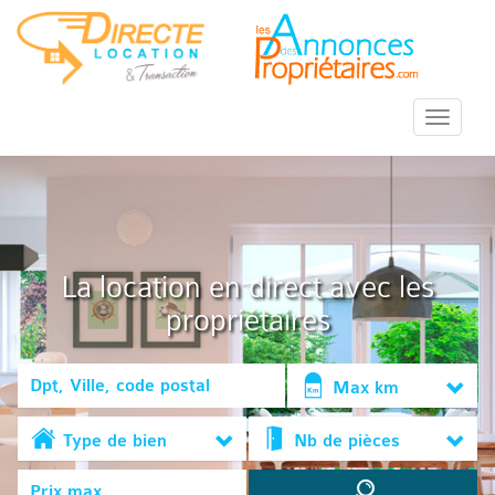
::Menu::
La location en direct avec les
propriétaires
Max km
Type de bien
Nb de pièces