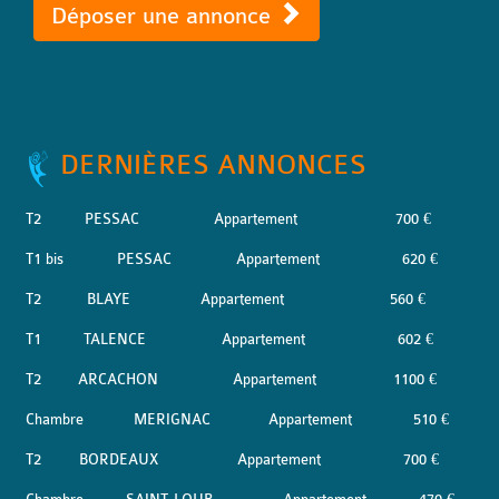
Déposer une annonce
DERNIÈRES ANNONCES
T2
PESSAC
Appartement
700 €
T1 bis
PESSAC
Appartement
620 €
T2
BLAYE
Appartement
560 €
T1
TALENCE
Appartement
602 €
T2
ARCACHON
Appartement
1100 €
Chambre
MERIGNAC
Appartement
510 €
T2
BORDEAUX
Appartement
700 €