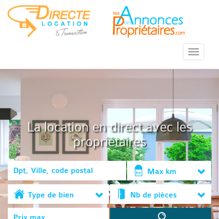
::Menu::
La location en direct avec les
propriétaires
Max km
Type de bien
Nb de pièces