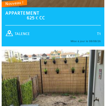
Nouveau !
APPARTEMENT
625 € CC
T1
TALENCE
Mise à jour le 08/08/26