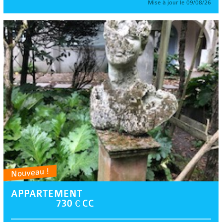
Mise à jour le 09/08/26
Nouveau !
APPARTEMENT
730 € CC