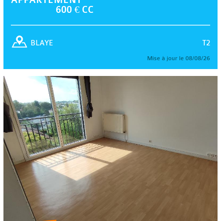
600 € CC
T2
BLAYE
Mise à jour le 08/08/26