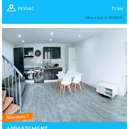
T1 bis
PESSAC
Mise à jour le 09/08/26
Nouveau !
APPARTEMENT