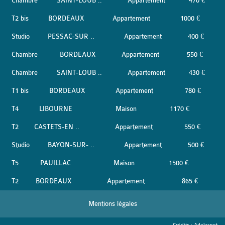
Chambre
SAINT-LOUB ..
Appartement
470 €
T2 bis
BORDEAUX
Appartement
1000 €
Studio
PESSAC-SUR ..
Appartement
400 €
Chambre
BORDEAUX
Appartement
550 €
Chambre
SAINT-LOUB ..
Appartement
430 €
T1 bis
BORDEAUX
Appartement
780 €
T4
LIBOURNE
Maison
1170 €
T2
CASTETS-EN ..
Appartement
550 €
Studio
BAYON-SUR- ..
Appartement
500 €
T5
PAUILLAC
Maison
1500 €
T2
BORDEAUX
Appartement
865 €
Mentions légales