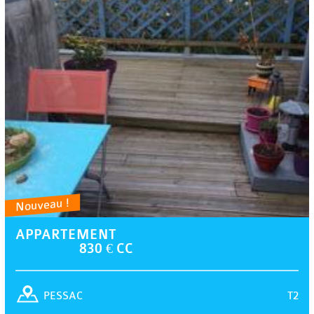
Nouveau !
APPARTEMENT
830 € CC
T2
PESSAC