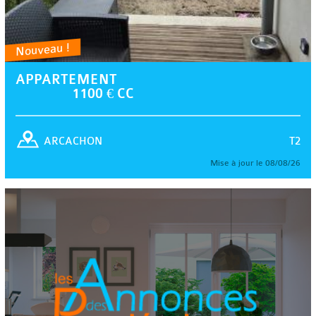
Nouveau !
APPARTEMENT
1100 € CC
T2
ARCACHON
Mise à jour le 08/08/26