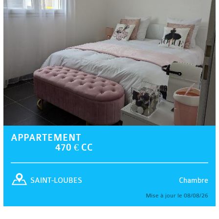
APPARTEMENT
470 € CC
Chambre
SAINT-LOUBES
Mise à jour le 08/08/26