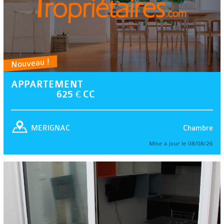
Nouveau !
APPARTEMENT
625 € CC
Chambre
MERIGNAC
Mise à jour le 08/08/26