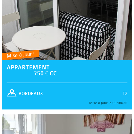
Mise à jour !
APPARTEMENT
750 € CC
T2
BORDEAUX
Mise à jour le 09/08/26