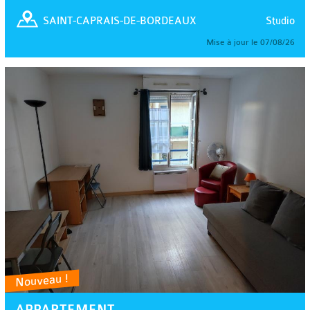
Studio
SAINT-CAPRAIS-DE-BORDEAUX
Mise à jour le 07/08/26
Nouveau !
APPARTEMENT