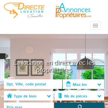
::Menu::
La location en direct avec les
propriétaires
Max km
Type de bien
Nb de pièces