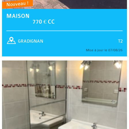
Nouveau !
MAISON
770 € CC
T2
GRADIGNAN
Mise à jour le 07/08/26