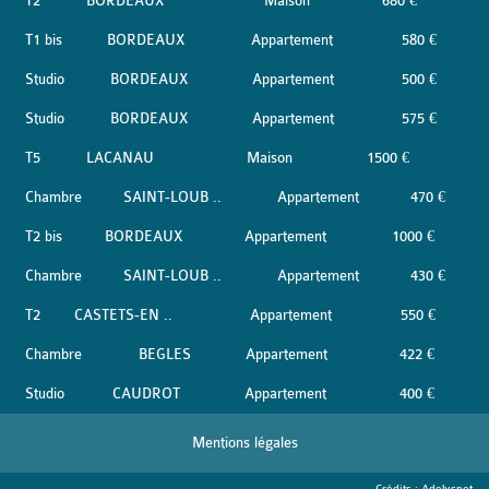
T2
BORDEAUX
Maison
680 €
T1 bis
BORDEAUX
Appartement
580 €
Studio
BORDEAUX
Appartement
500 €
Studio
BORDEAUX
Appartement
575 €
T5
LACANAU
Maison
1500 €
Chambre
SAINT-LOUB ..
Appartement
470 €
T2 bis
BORDEAUX
Appartement
1000 €
Chambre
SAINT-LOUB ..
Appartement
430 €
T2
CASTETS-EN ..
Appartement
550 €
Chambre
BEGLES
Appartement
422 €
Studio
CAUDROT
Appartement
400 €
Mentions légales