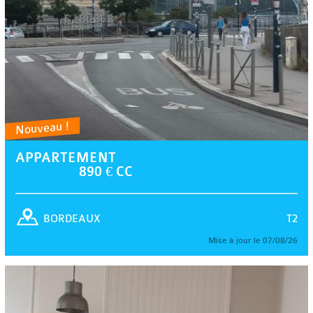
Nouveau !
APPARTEMENT
890 € CC
T2
BORDEAUX
Mise à jour le 07/08/26