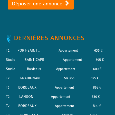
Déposer une annonce
DERNIÈRES ANNONCES
T2
PORT-SAINT ..
Appartement
635 €
Studio
SAINT-CAPR ..
Appartement
595 €
Studio
Bordeaux
Appartement
600 €
T2
GRADIGNAN
Maison
695 €
T3
BORDEAUX
Appartement
898 €
T2
LANGON
Appartement
530 €
T2
BORDEAUX
Appartement
890 €