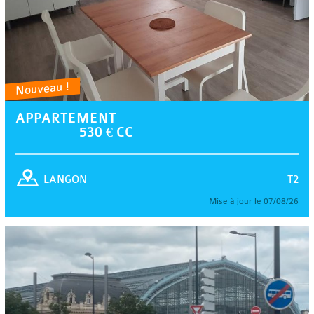
Nouveau !
APPARTEMENT
530 € CC
T2
LANGON
Mise à jour le 07/08/26