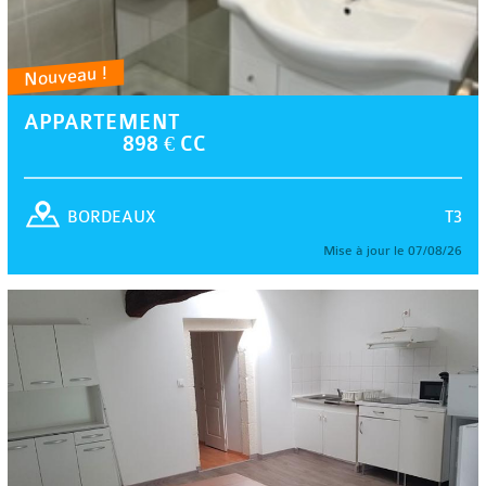
Nouveau !
APPARTEMENT
898 € CC
T3
BORDEAUX
Mise à jour le 07/08/26