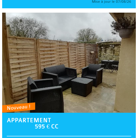
Mise à jour le 07/08/26
Nouveau !
APPARTEMENT
595 € CC