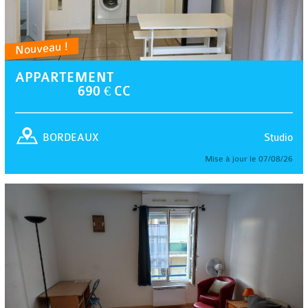
Nouveau !
APPARTEMENT
690 € CC
Studio
BORDEAUX
Mise à jour le 07/08/26