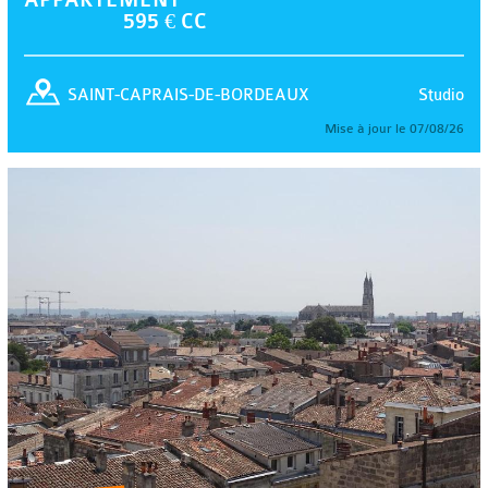
595 € CC
Studio
SAINT-CAPRAIS-DE-BORDEAUX
Mise à jour le 07/08/26