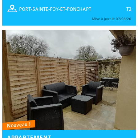
T2
PORT-SAINTE-FOY-ET-PONCHAPT
Mise à jour le 07/08/26
Nouveau !
APPARTEMENT