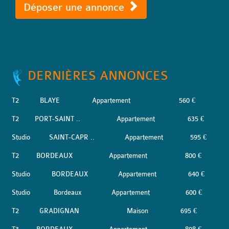
Déposer une annonce
DERNIÈRES ANNONCES
T2
BLAYE
Appartement
560 €
T2
PORT-SAINT ..
Appartement
635 €
Studio
SAINT-CAPR ..
Appartement
595 €
T2
BORDEAUX
Appartement
800 €
Studio
BORDEAUX
Appartement
640 €
Studio
Bordeaux
Appartement
600 €
T2
GRADIGNAN
Maison
695 €