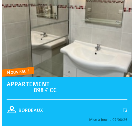
Nouveau !
APPARTEMENT
898 € CC
T3
BORDEAUX
Mise à jour le 07/08/26