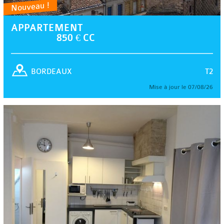
Nouveau !
APPARTEMENT
850 € CC
T2
BORDEAUX
Mise à jour le 07/08/26