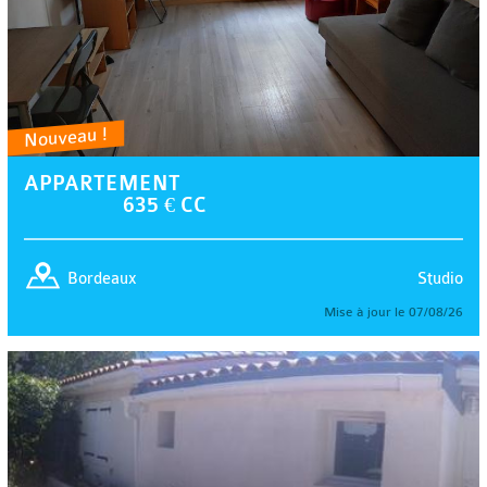
Nouveau !
APPARTEMENT
635 € CC
Studio
Bordeaux
Mise à jour le 07/08/26