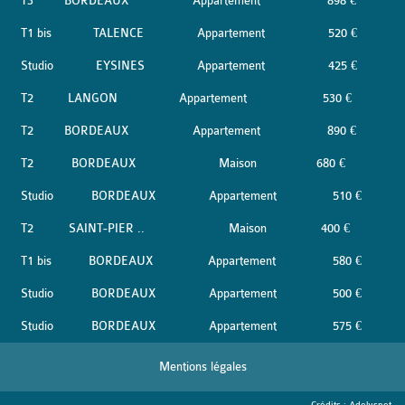
T3
BORDEAUX
Appartement
898 €
T1 bis
TALENCE
Appartement
520 €
Studio
EYSINES
Appartement
425 €
T2
LANGON
Appartement
530 €
T2
BORDEAUX
Appartement
890 €
T2
BORDEAUX
Maison
680 €
Studio
BORDEAUX
Appartement
510 €
T2
SAINT-PIER ..
Maison
400 €
T1 bis
BORDEAUX
Appartement
580 €
Studio
BORDEAUX
Appartement
500 €
Studio
BORDEAUX
Appartement
575 €
Mentions légales