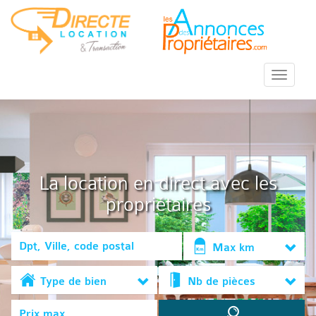
::Menu::
La location en direct avec les
propriétaires
Max km
Type de bien
Nb de pièces