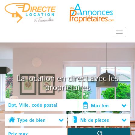
::Menu::
La location en direct avec les
propriétaires
Max km
Type de bien
Nb de pièces