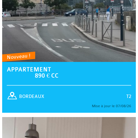
Nouveau !
APPARTEMENT
890 € CC
T2
BORDEAUX
Mise à jour le 07/08/26