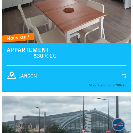
Nouveau !
APPARTEMENT
530 € CC
T2
LANGON
Mise à jour le 07/08/26