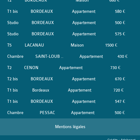
T2
BORDEAUX
Maison
680 €
T1 bis
BORDEAUX
Appartement
580 €
Studio
BORDEAUX
Appartement
500 €
Studio
BORDEAUX
Appartement
575 €
T5
LACANAU
Maison
1500 €
Chambre
SAINT-LOUB ..
Appartement
430 €
T2
CENON
Appartement
730 €
T2 bis
BORDEAUX
Appartement
670 €
T1 bis
Bordeaux
Appartement
720 €
T1 bis
BORDEAUX
Appartement
547 €
Chambre
PESSAC
Appartement
500 €
Mentions légales