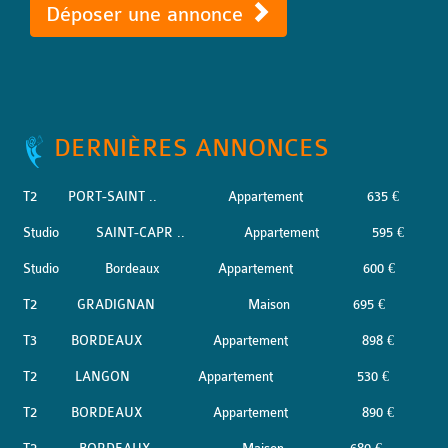
Déposer une annonce
DERNIÈRES ANNONCES
T2
PORT-SAINT ..
Appartement
635 €
Studio
SAINT-CAPR ..
Appartement
595 €
Studio
Bordeaux
Appartement
600 €
T2
GRADIGNAN
Maison
695 €
T3
BORDEAUX
Appartement
898 €
T2
LANGON
Appartement
530 €
T2
BORDEAUX
Appartement
890 €