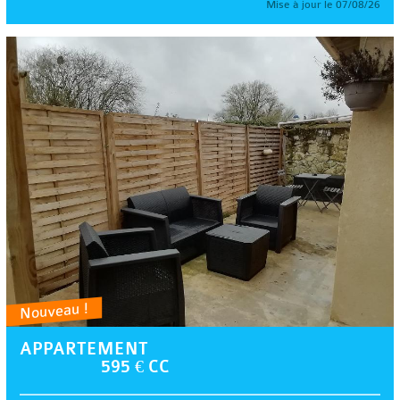
Mise à jour le 07/08/26
Nouveau !
APPARTEMENT
595 € CC