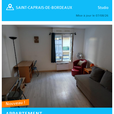
Studio
SAINT-CAPRAIS-DE-BORDEAUX
Mise à jour le 07/08/26
Nouveau !
APPARTEMENT