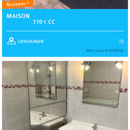
Nouveau !
MAISON
770 € CC
T2
GRADIGNAN
Mise à jour le 07/08/26