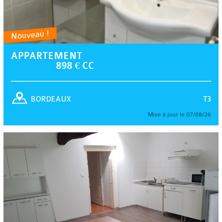
Nouveau !
APPARTEMENT
898 € CC
T3
BORDEAUX
Mise à jour le 07/08/26