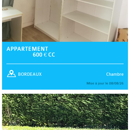
APPARTEMENT
600 € CC
Chambre
BORDEAUX
Mise à jour le 08/08/26