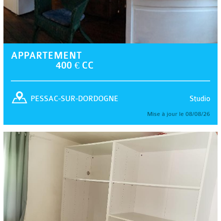
APPARTEMENT
400 € CC
Studio
PESSAC-SUR-DORDOGNE
Mise à jour le 08/08/26