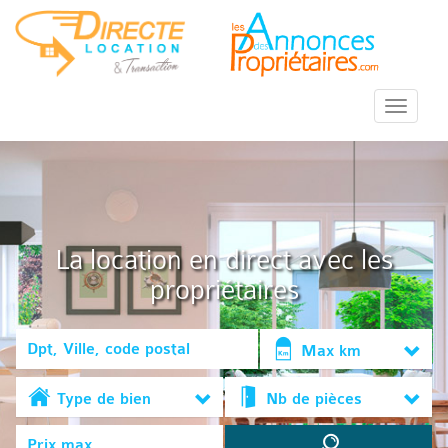
::Menu::
La location en direct avec les
propriétaires
Max km
Type de bien
Nb de pièces