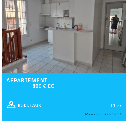
APPARTEMENT
800 € CC
T1 bis
BORDEAUX
Mise à jour le 08/08/26