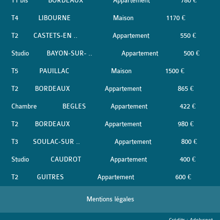
T1 bis
BORDEAUX
Appartement
780 €
T4
LIBOURNE
Maison
1170 €
T2
CASTETS-EN ..
Appartement
550 €
Studio
BAYON-SUR- ..
Appartement
500 €
T5
PAUILLAC
Maison
1500 €
T2
BORDEAUX
Appartement
865 €
Chambre
BEGLES
Appartement
422 €
T2
BORDEAUX
Appartement
980 €
T3
SOULAC-SUR ..
Appartement
800 €
Studio
CAUDROT
Appartement
400 €
T2
GUITRES
Appartement
600 €
Mentions légales