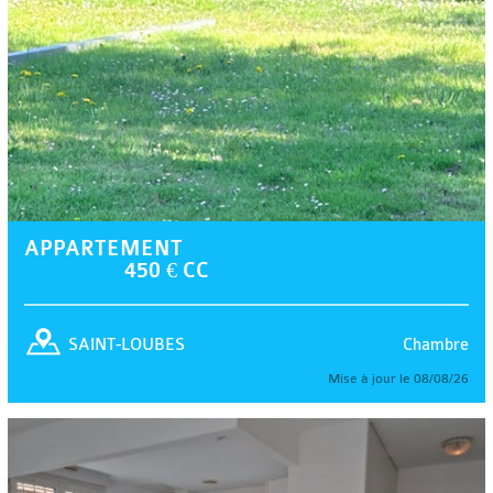
APPARTEMENT
450 € CC
Chambre
SAINT-LOUBES
Mise à jour le 08/08/26