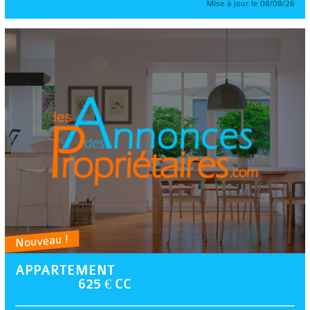
Mise à jour le 08/08/26
Nouveau !
APPARTEMENT
625 € CC