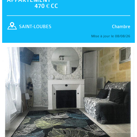
470 € CC
Chambre
SAINT-LOUBES
Mise à jour le 08/08/26