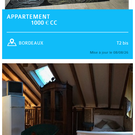
APPARTEMENT
1000 € CC
T2 bis
BORDEAUX
Mise à jour le 08/08/26