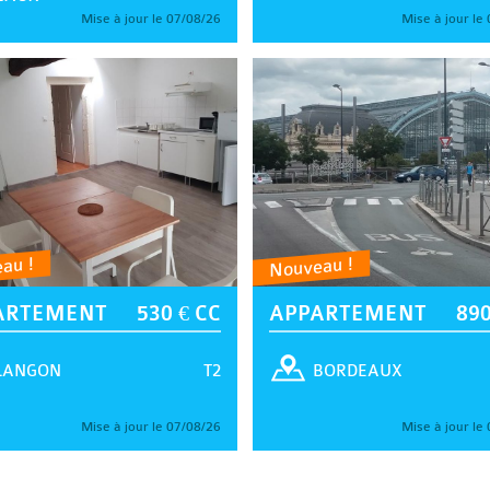
Mise à jour le 07/08/26
Mise à jour le
au !
Nouveau !
ARTEMENT
530 € CC
APPARTEMENT
890
T2
LANGON
BORDEAUX
Mise à jour le 07/08/26
Mise à jour le