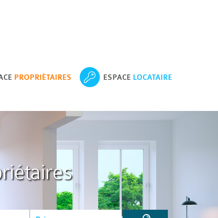
ACE
PROPRIÉTAIRES
ESPACE
LOCATAIRE
riétaires