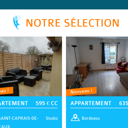
NOTRE SÉLECTION
au !
Nouveau !
ARTEMENT
595 € CC
APPARTEMENT
635
Studio
SAINT-CAPRAIS-DE-
Bordeaux
EAUX