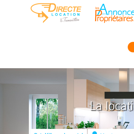
La locat