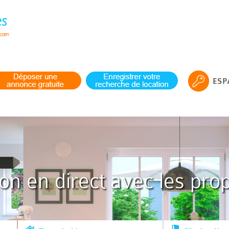
ESP
ion en direct avec les prop