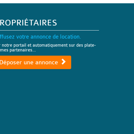
ROPRIÉTAIRES
ffusez votre annonce de location.
r notre portail et automatiquement sur des plate-
rmes partenaires...
Déposer une annonce