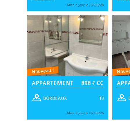
Mise à jour le 07/08/26
Nouveau !
Nouve
APPARTEMENT
898 € CC
APP
T3
BORDEAUX
Mise à jour le 07/08/26