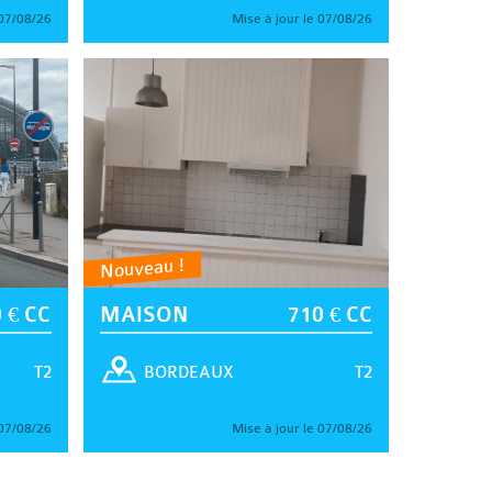
 07/08/26
Mise à jour le 07/08/26
Nouveau !
 € CC
MAISON
710 € CC
T2
T2
BORDEAUX
 07/08/26
Mise à jour le 07/08/26