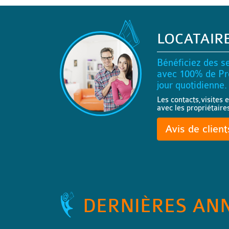
LOCATAIR
Bénéficiez des se
avec 100% de Pro
jour quotidienne.
Les contacts,visites e
avec les propriétaire
Avis de clien
DERNIÈRES AN