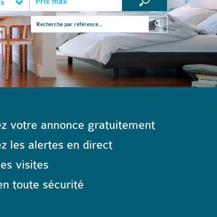
es
z votre annonce gratuitement
 les alertes en direct
les visites
n toute sécurité