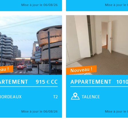
Mise à jour le 06/08/26
Mise à jour le
au !
Nouveau !
ARTEMENT
915 € CC
APPARTEMENT
1010
T2
BORDEAUX
TALENCE
Mise à jour le 06/08/26
Mise à jour le