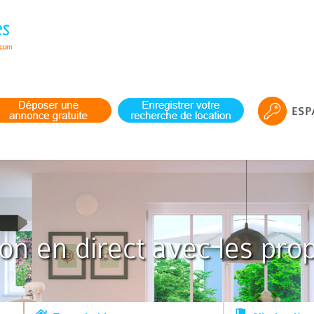
ESP
ion en direct avec les prop