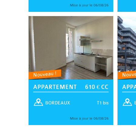
Mise à jour le 06/08/26
Nouveau !
Nouve
APPARTEMENT
610 € CC
APP
T1 bis
BORDEAUX
Mise à jour le 06/08/26