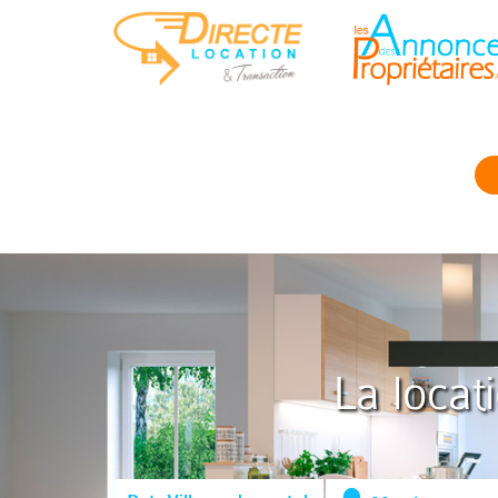
La locat