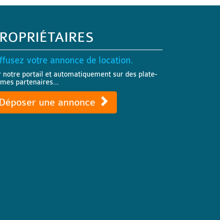
ROPRIÉTAIRES
ffusez votre annonce de location.
r notre portail et automatiquement sur des plate-
rmes partenaires...
Déposer une annonce