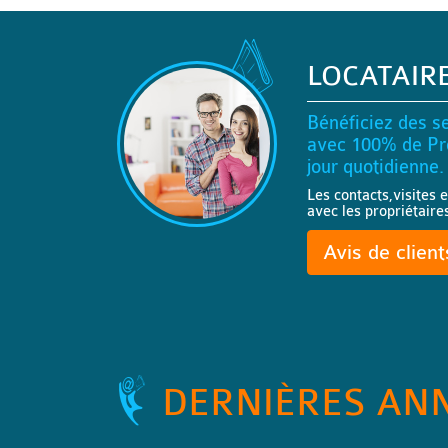
LOCATAIR
Bénéficiez des se
avec 100% de Pro
jour quotidienne.
Les contacts,visites e
avec les propriétaire
Avis de clien
DERNIÈRES AN