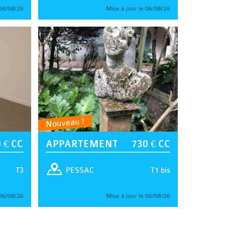
 06/08/26
Mise à jour le 06/08/26
Nouveau !
 € CC
APPARTEMENT
730 € CC
T3
T1 bis
PESSAC
 06/08/26
Mise à jour le 06/08/26