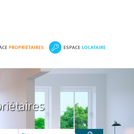
ACE
PROPRIÉTAIRES
ESPACE
LOCATAIRE
riétaires