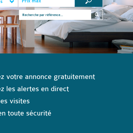
es
z votre annonce gratuitement
 les alertes en direct
les visites
n toute sécurité