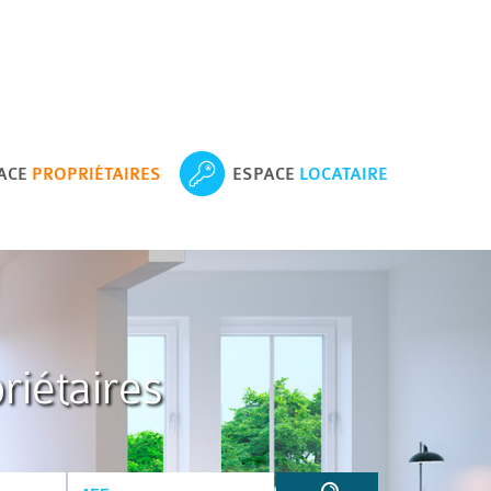
ACE
PROPRIÉTAIRES
ESPACE
LOCATAIRE
riétaires