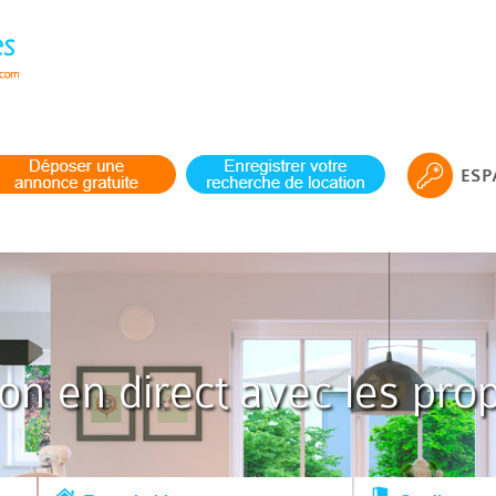
ESP
ion en direct avec les prop