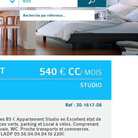
T
540 € CC
/ MOIS
STUDIO
Réf : 30-1617-06
 85 € Appartement Studio en Excellent état de
es verts, parking et Local à vélos. Comprenant
e bain, WC. Proche transports et commerces.
ir LADP 05.56.04.04.04 fd 220€