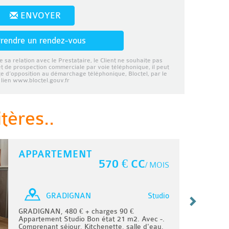
ENVOYER
rendre un rendez-vous
e sa relation avec le Prestataire, le Client ne souhaite pas
et de prospection commerciale par voie téléphonique, il peut
ste d’opposition au démarchage téléphonique, Bloctel, par le
lien www.bloctel.gouv.fr
tères..
APPARTEMENT
570 € CC
/ MOIS
Studio
GRADIGNAN
GRADIGNAN, 480 € + charges 90 €
Appartement Studio Bon état 21 m2. Avec -.
Comprenant séjour, Kitchenette, salle d'eau,