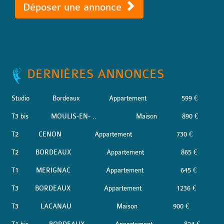
Déposer une annonce
DERNIÈRES ANNONCES
Studio
Bordeaux
Appartement
599 €
T3 bis
MOULIS-EN- ..
Maison
890 €
T2
CENON
Appartement
730 €
T2
BORDEAUX
Appartement
865 €
T1
MERIGNAC
Appartement
645 €
T3
BORDEAUX
Appartement
1236 €
T3
LACANAU
Maison
900 €