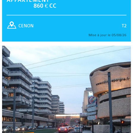
860 € CC
T2
CENON
Mise à jour le 05/08/26