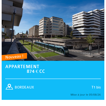
Nouveau !
APPARTEMENT
874 € CC
T1 bis
BORDEAUX
Mise à jour le 05/08/26