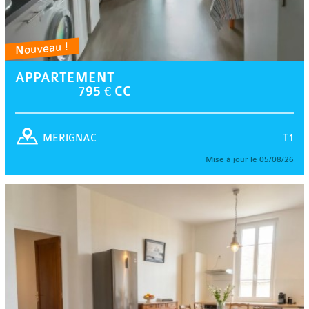
Nouveau !
APPARTEMENT
795 € CC
T1
MERIGNAC
Mise à jour le 05/08/26