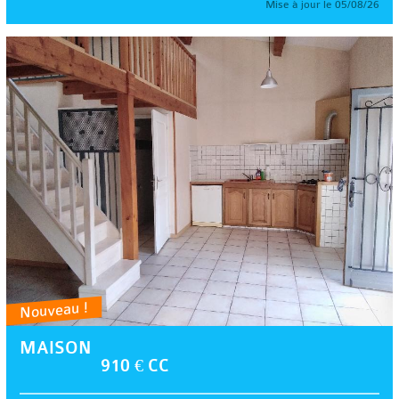
Mise à jour le 05/08/26
Nouveau !
MAISON
910 € CC