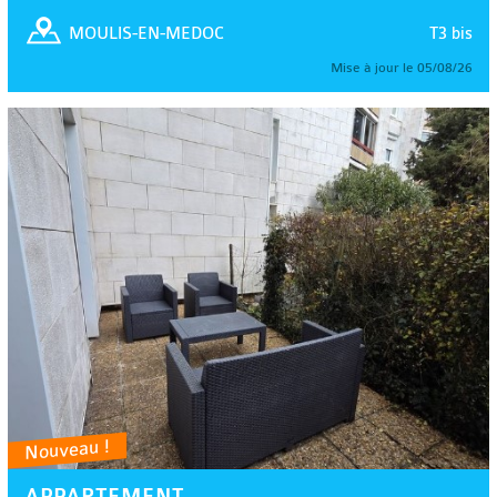
T3 bis
MOULIS-EN-MEDOC
Mise à jour le 05/08/26
Nouveau !
APPARTEMENT