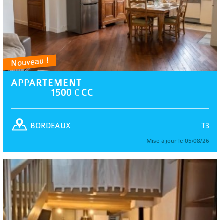
Nouveau !
APPARTEMENT
1500 € CC
T3
BORDEAUX
Mise à jour le 05/08/26