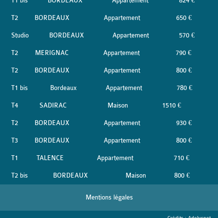
T1 bis
BORDEAUX
Appartement
824 €
T2
BORDEAUX
Appartement
650 €
Studio
BORDEAUX
Appartement
570 €
T2
MERIGNAC
Appartement
790 €
T2
BORDEAUX
Appartement
800 €
T1 bis
Bordeaux
Appartement
780 €
T4
SADIRAC
Maison
1510 €
T2
BORDEAUX
Appartement
930 €
T3
BORDEAUX
Appartement
800 €
T1
TALENCE
Appartement
710 €
T2 bis
BORDEAUX
Maison
800 €
Mentions légales