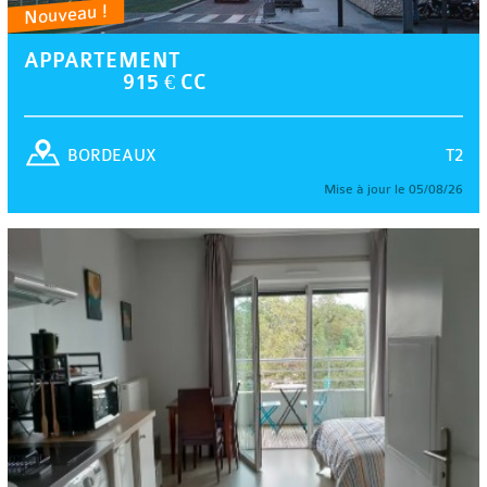
Nouveau !
APPARTEMENT
915 € CC
T2
BORDEAUX
Mise à jour le 05/08/26