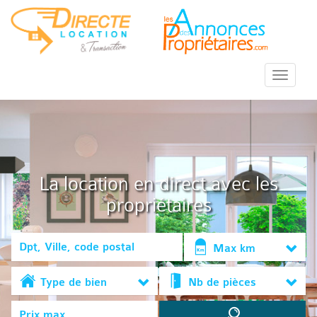
::Menu::
La location en direct avec les
propriétaires
Max km
Type de bien
Nb de pièces