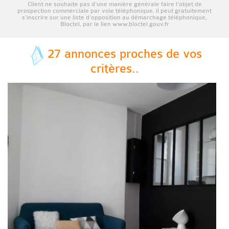
Client ne souhaite pas d’une manière générale faire l’objet de
prospection commerciale par voie téléphonique, il peut gratuitement
s’inscrire sur une liste d’opposition au démarchage téléphonique,
Bloctel, par le lien www.bloctel.gouv.fr
27 annonces proches de vos
critères..