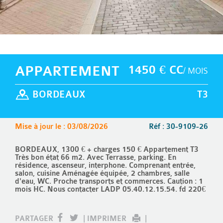
APPARTEMENT
1450 € CC
/ MOIS
BORDEAUX
T3
Mise à jour le : 03/08/2026
Réf : 30-9109-26
BORDEAUX, 1300 € + charges 150 € Appartement T3
Très bon état 66 m2. Avec Terrasse, parking. En
résidence, ascenseur, interphone. Comprenant entrée,
salon, cuisine Aménagée équipée, 2 chambres, salle
d'eau, WC. Proche transports et commerces. Caution : 1
mois HC. Nous contacter LADP 05.40.12.15.54. fd 220€
PARTAGER
|
IMPRIMER
|