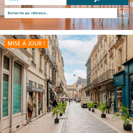
MISE À JOUR !