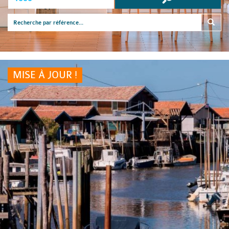
MISE À JOUR !