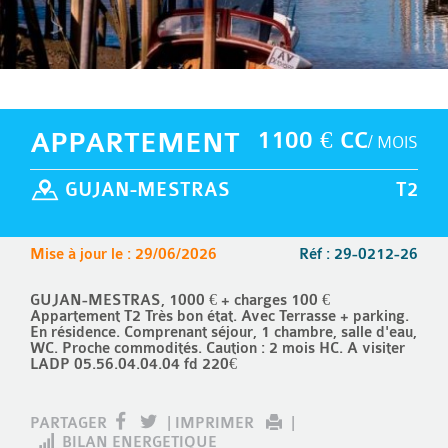
APPARTEMENT
1100 € CC
/ MOIS
GUJAN-MESTRAS
T2
Mise à jour le : 29/06/2026
Réf : 29-0212-26
GUJAN-MESTRAS, 1000 € + charges 100 €
Appartement T2 Très bon état. Avec Terrasse + parking.
En résidence. Comprenant séjour, 1 chambre, salle d'eau,
WC. Proche commodités. Caution : 2 mois HC. A visiter
LADP 05.56.04.04.04 fd 220€
PARTAGER
|
IMPRIMER
|
BILAN ENERGETIQUE