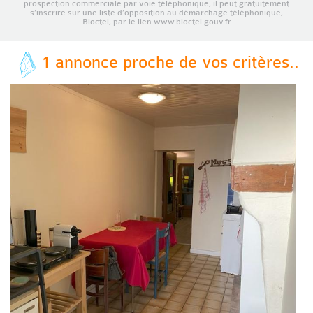
prospection commerciale par voie téléphonique, il peut gratuitement
s’inscrire sur une liste d’opposition au démarchage téléphonique,
Bloctel, par le lien www.bloctel.gouv.fr
1 annonce proche de vos critères..