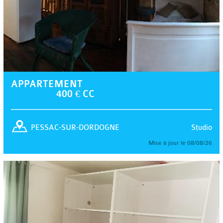
APPARTEMENT
400 € CC
Studio
PESSAC-SUR-DORDOGNE
Mise à jour le 08/08/26