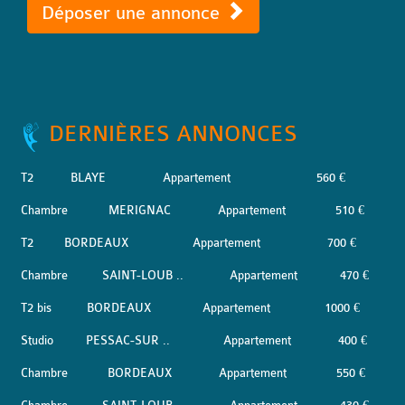
Déposer une annonce
DERNIÈRES ANNONCES
T2
BLAYE
Appartement
560 €
Chambre
MERIGNAC
Appartement
510 €
T2
BORDEAUX
Appartement
700 €
Chambre
SAINT-LOUB ..
Appartement
470 €
T2 bis
BORDEAUX
Appartement
1000 €
Studio
PESSAC-SUR ..
Appartement
400 €
Chambre
BORDEAUX
Appartement
550 €