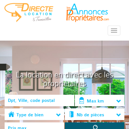
::Menu::
La location en direct avec les
propriétaires
Max km
Type de bien
Nb de pièces