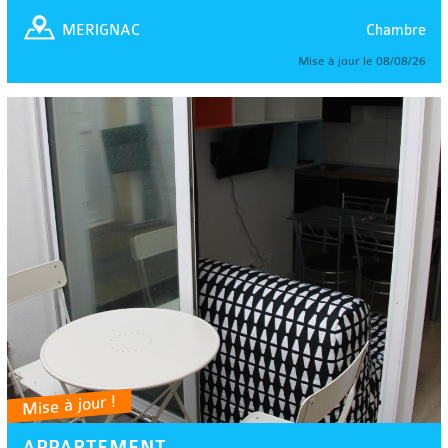
Chambre
MERIGNAC
Mise à jour le 08/08/26
Mise à jour !
APPARTEMENT