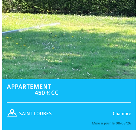
APPARTEMENT
450 € CC
Chambre
SAINT-LOUBES
Mise à jour le 08/08/26