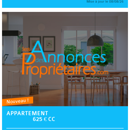
Mise à jour le 08/08/26
Nouveau !
APPARTEMENT
625 € CC