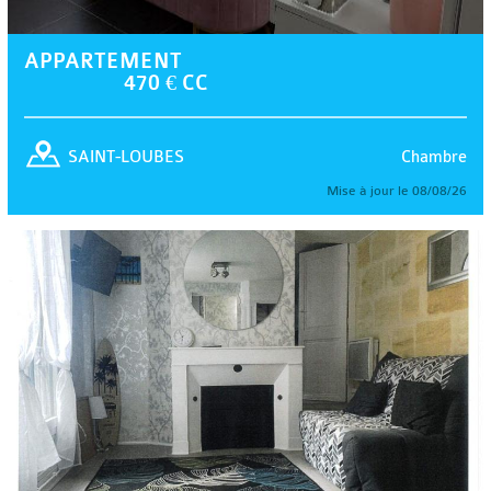
APPARTEMENT
470 € CC
Chambre
SAINT-LOUBES
Mise à jour le 08/08/26