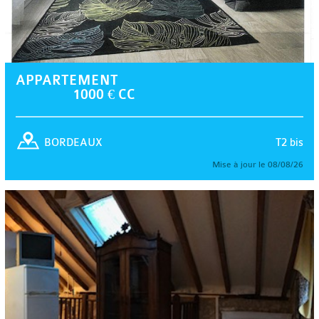
APPARTEMENT
1000 € CC
T2 bis
BORDEAUX
Mise à jour le 08/08/26