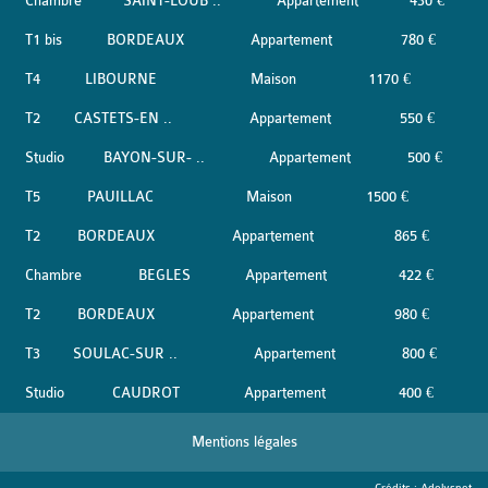
Chambre
SAINT-LOUB ..
Appartement
430 €
T1 bis
BORDEAUX
Appartement
780 €
T4
LIBOURNE
Maison
1170 €
T2
CASTETS-EN ..
Appartement
550 €
Studio
BAYON-SUR- ..
Appartement
500 €
T5
PAUILLAC
Maison
1500 €
T2
BORDEAUX
Appartement
865 €
Chambre
BEGLES
Appartement
422 €
T2
BORDEAUX
Appartement
980 €
T3
SOULAC-SUR ..
Appartement
800 €
Studio
CAUDROT
Appartement
400 €
Mentions légales