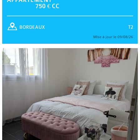
750 € CC
T2
BORDEAUX
Mise à jour le 09/08/26