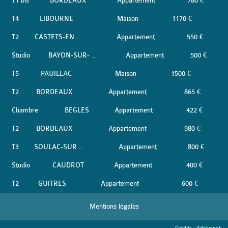
T1 bis
BORDEAUX
Appartement
780 €
T4
LIBOURNE
Maison
1170 €
T2
CASTETS-EN ..
Appartement
550 €
Studio
BAYON-SUR- ..
Appartement
500 €
T5
PAUILLAC
Maison
1500 €
T2
BORDEAUX
Appartement
865 €
Chambre
BEGLES
Appartement
422 €
T2
BORDEAUX
Appartement
980 €
T3
SOULAC-SUR ..
Appartement
800 €
Studio
CAUDROT
Appartement
400 €
T2
GUITRES
Appartement
600 €
Mentions légales