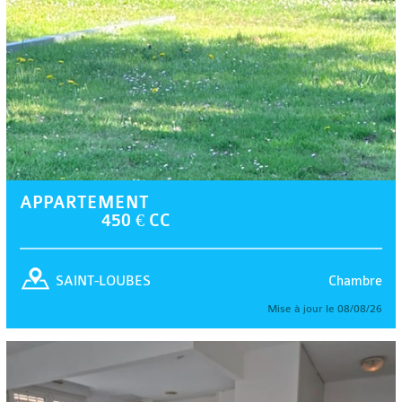
APPARTEMENT
450 € CC
Chambre
SAINT-LOUBES
Mise à jour le 08/08/26