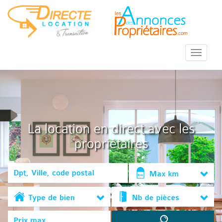
::Menu::
La location en direct avec les
propriétaires
Max km
Type de bien
Nb de pièces