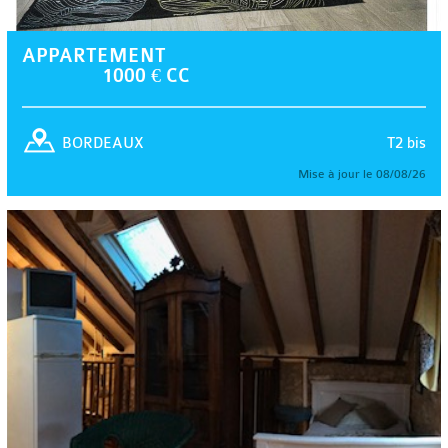
APPARTEMENT
1000 € CC
T2 bis
BORDEAUX
Mise à jour le 08/08/26