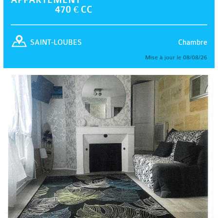
470 € CC
Chambre
SAINT-LOUBES
Mise à jour le 08/08/26