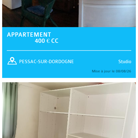
APPARTEMENT
400 € CC
Studio
PESSAC-SUR-DORDOGNE
Mise à jour le 08/08/26