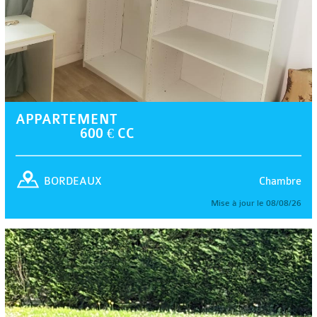
APPARTEMENT
600 € CC
Chambre
BORDEAUX
Mise à jour le 08/08/26