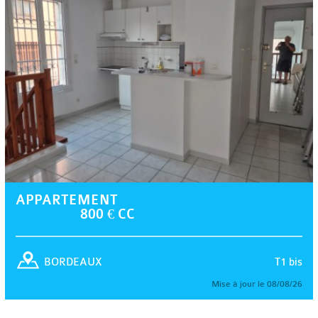
APPARTEMENT
800 € CC
T1 bis
BORDEAUX
Mise à jour le 08/08/26