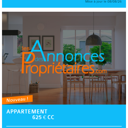
Mise à jour le 08/08/26
Nouveau !
APPARTEMENT
625 € CC