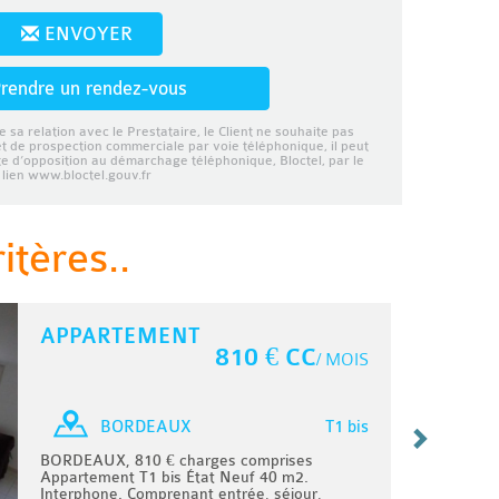
ENVOYER
rendre un rendez-vous
e sa relation avec le Prestataire, le Client ne souhaite pas
et de prospection commerciale par voie téléphonique, il peut
ste d’opposition au démarchage téléphonique, Bloctel, par le
lien www.bloctel.gouv.fr
tères..
APPARTEMENT
810 € CC
/ MOIS
T1 bis
BORDEAUX
BORDEAUX, 810 € charges comprises
Appartement T1 bis État Neuf 40 m2.
Interphone. Comprenant entrée, séjour,