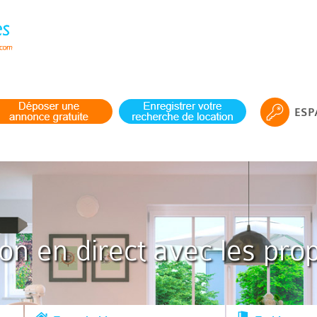
ESP
ion en direct avec les prop