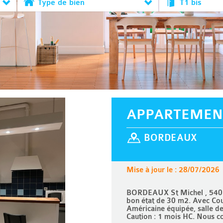
Type de bien
T1 bis
APPARTEMEN
BORDEAUX
Mise à jour le : 28/07/2026
BORDEAUX St Michel , 540 €
bon état de 30 m2. Avec Cou
Américaine équipée, salle d
Caution : 1 mois HC. Nous 