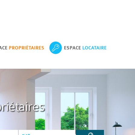
ACE
PROPRIÉTAIRES
ESPACE
LOCATAIRE
riétaires