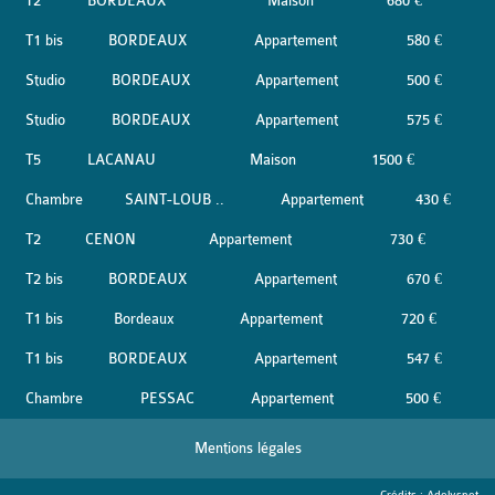
T2
BORDEAUX
Maison
680 €
T1 bis
BORDEAUX
Appartement
580 €
Studio
BORDEAUX
Appartement
500 €
Studio
BORDEAUX
Appartement
575 €
T5
LACANAU
Maison
1500 €
Chambre
SAINT-LOUB ..
Appartement
430 €
T2
CENON
Appartement
730 €
T2 bis
BORDEAUX
Appartement
670 €
T1 bis
Bordeaux
Appartement
720 €
T1 bis
BORDEAUX
Appartement
547 €
Chambre
PESSAC
Appartement
500 €
Mentions légales