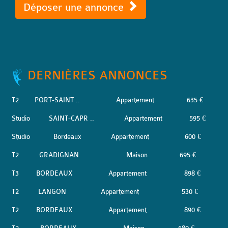
Déposer une annonce
DERNIÈRES ANNONCES
T2
PORT-SAINT ..
Appartement
635 €
Studio
SAINT-CAPR ..
Appartement
595 €
Studio
Bordeaux
Appartement
600 €
T2
GRADIGNAN
Maison
695 €
T3
BORDEAUX
Appartement
898 €
T2
LANGON
Appartement
530 €
T2
BORDEAUX
Appartement
890 €