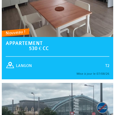
Nouveau !
APPARTEMENT
530 € CC
T2
LANGON
Mise à jour le 07/08/26