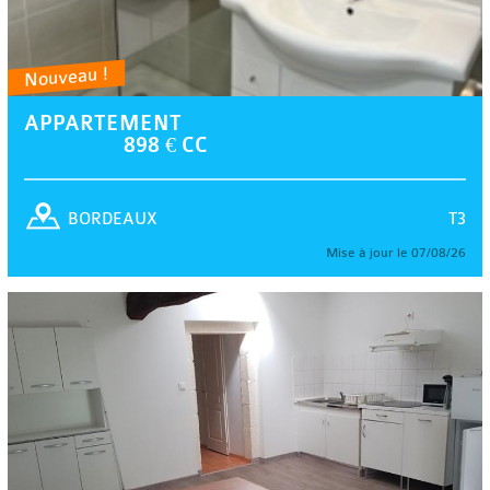
Nouveau !
APPARTEMENT
898 € CC
T3
BORDEAUX
Mise à jour le 07/08/26