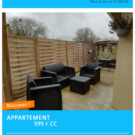
Mise à jour le 07/08/26
Nouveau !
APPARTEMENT
595 € CC