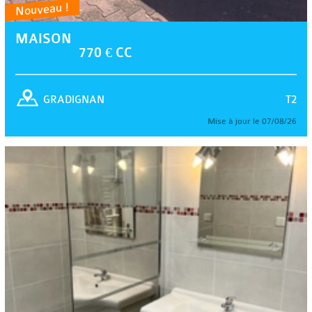
Nouveau !
MAISON
770 € CC
T2
GRADIGNAN
Mise à jour le 07/08/26