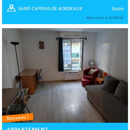
Studio
SAINT-CAPRAIS-DE-BORDEAUX
Mise à jour le 07/08/26
Nouveau !
APPARTEMENT