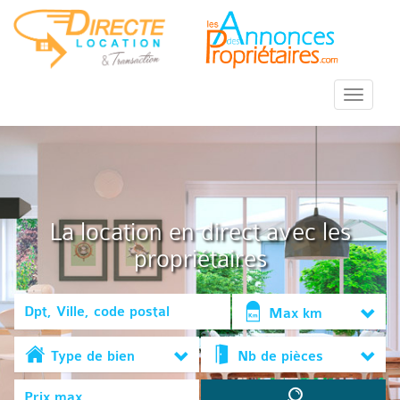
::Menu::
La location en direct avec les
propriétaires
Max km
Type de bien
Nb de pièces