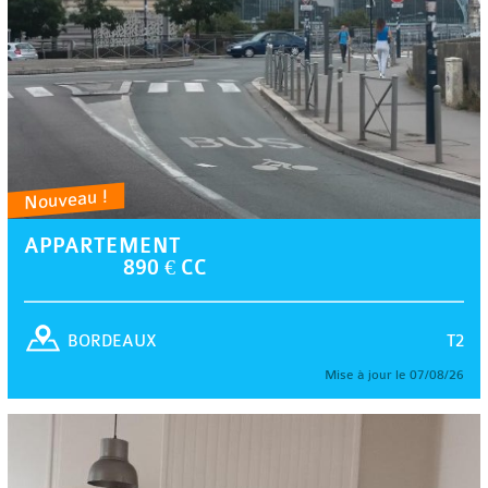
Nouveau !
APPARTEMENT
890 € CC
T2
BORDEAUX
Mise à jour le 07/08/26