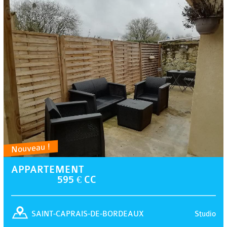
Nouveau !
APPARTEMENT
595 € CC
Studio
SAINT-CAPRAIS-DE-BORDEAUX