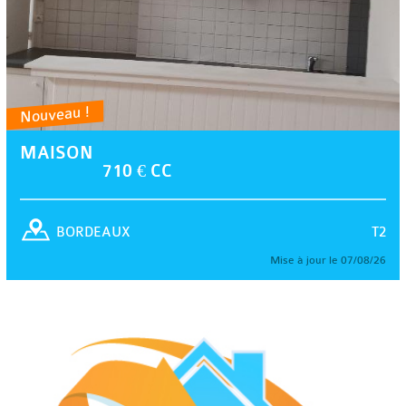
Nouveau !
MAISON
710 € CC
T2
BORDEAUX
Mise à jour le 07/08/26