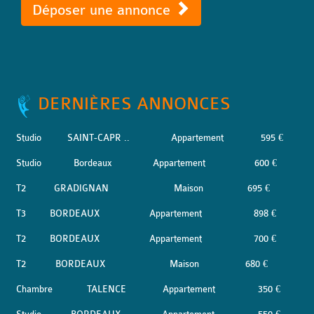
Déposer une annonce
DERNIÈRES ANNONCES
Studio
SAINT-CAPR ..
Appartement
595 €
Studio
Bordeaux
Appartement
600 €
T2
GRADIGNAN
Maison
695 €
T3
BORDEAUX
Appartement
898 €
T2
BORDEAUX
Appartement
700 €
T2
BORDEAUX
Maison
680 €
Chambre
TALENCE
Appartement
350 €