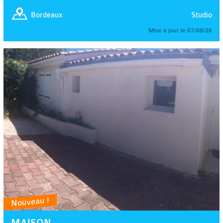
Studio
Bordeaux
Mise à jour le 07/08/26
Nouveau !
MAISON