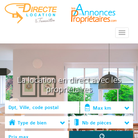
::Menu::
La location en direct avec les
propriétaires
Max km
Type de bien
Nb de pièces