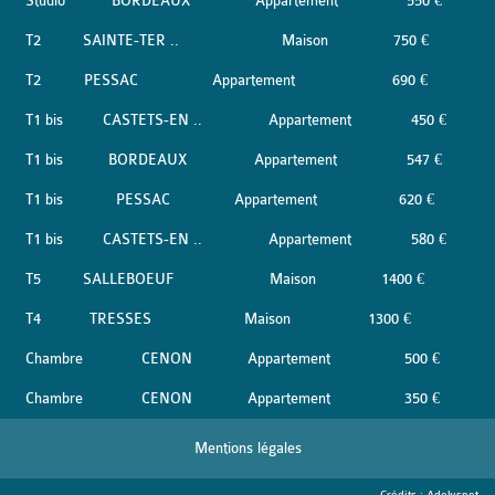
Studio
BORDEAUX
Appartement
550 €
T2
SAINTE-TER ..
Maison
750 €
T2
PESSAC
Appartement
690 €
T1 bis
CASTETS-EN ..
Appartement
450 €
T1 bis
BORDEAUX
Appartement
547 €
T1 bis
PESSAC
Appartement
620 €
T1 bis
CASTETS-EN ..
Appartement
580 €
T5
SALLEBOEUF
Maison
1400 €
T4
TRESSES
Maison
1300 €
Chambre
CENON
Appartement
500 €
Chambre
CENON
Appartement
350 €
Mentions légales