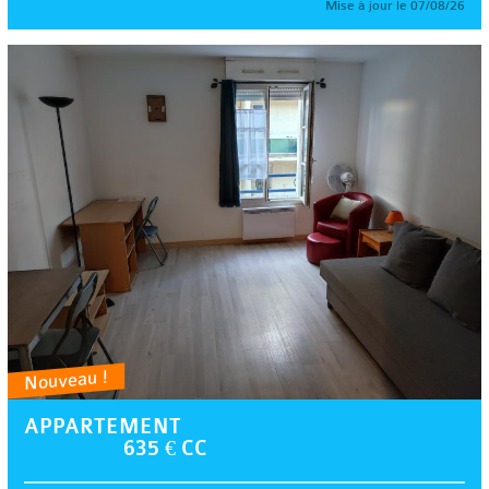
Mise à jour le 07/08/26
Nouveau !
APPARTEMENT
635 € CC