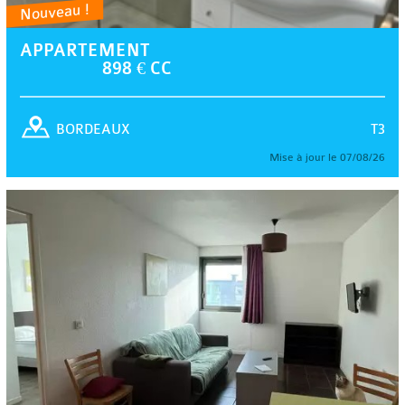
Nouveau !
APPARTEMENT
898 € CC
T3
BORDEAUX
Mise à jour le 07/08/26