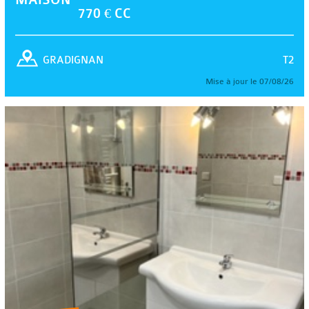
770 € CC
T2
GRADIGNAN
Mise à jour le 07/08/26