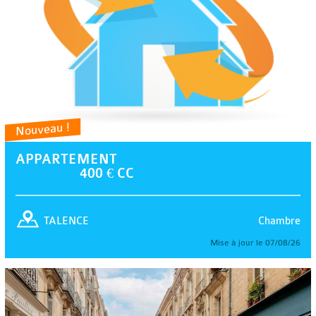
Nouveau !
APPARTEMENT
400 € CC
Chambre
TALENCE
Mise à jour le 07/08/26