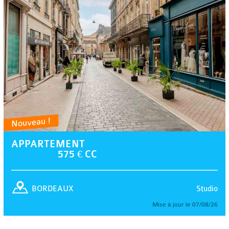
Nouveau !
APPARTEMENT
575 € CC
Studio
BORDEAUX
Mise à jour le 07/08/26