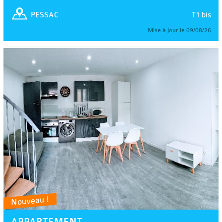
T1 bis
PESSAC
Mise à jour le 09/08/26
Nouveau !
APPARTEMENT