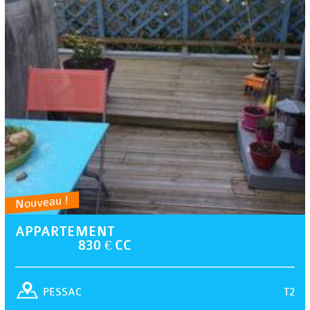
Nouveau !
APPARTEMENT
830 € CC
T2
PESSAC