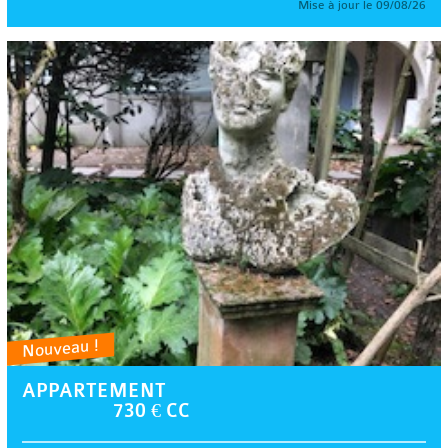
Mise à jour le 09/08/26
Nouveau !
APPARTEMENT
730 € CC