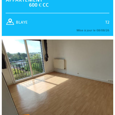
600 € CC
T2
BLAYE
Mise à jour le 08/08/26