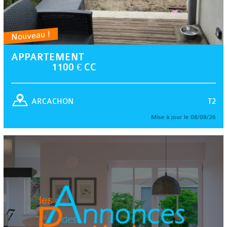
Nouveau !
APPARTEMENT
1100 € CC
T2
ARCACHON
Mise à jour le 08/08/26