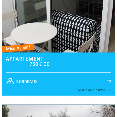
Mise à jour !
APPARTEMENT
750 € CC
T2
BORDEAUX
Mise à jour le 09/08/26