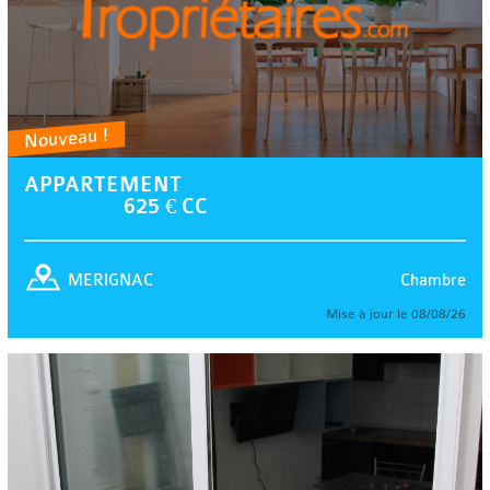
Nouveau !
APPARTEMENT
625 € CC
Chambre
MERIGNAC
Mise à jour le 08/08/26