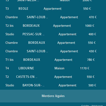
T5
SAINT-MEDA ..
Maison
2000 €
T3
REOLE
Appartement
550 €
Chambre
SAINT-LOUB ..
Appartement
470 €
T2 bis
BORDEAUX
Appartement
1000 €
Studio
PESSAC-SUR ..
Appartement
400 €
Chambre
BORDEAUX
Appartement
550 €
Chambre
SAINT-LOUB ..
Appartement
430 €
T1 bis
BORDEAUX
Appartement
780 €
T4
LIBOURNE
Maison
1170 €
T2
CASTETS-EN ..
Appartement
550 €
Studio
BAYON-SUR- ..
Appartement
500 €
Mentions légales