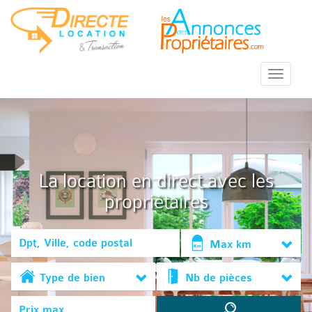
::Menu::
La location en direct avec les
propriétaires
Max km
Type de bien
Nb de pièces