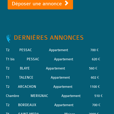
Déposer une annonce
DERNIÈRES ANNONCES
T2
PESSAC
Appartement
700 €
T1 bis
PESSAC
Appartement
620 €
T2
BLAYE
Appartement
560 €
T1
TALENCE
Appartement
602 €
T2
ARCACHON
Appartement
1100 €
Chambre
MERIGNAC
Appartement
510 €
T2
BORDEAUX
Appartement
700 €