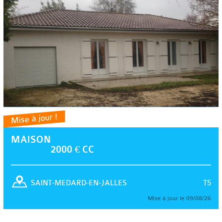
Mise à jour !
MAISON
2000 € CC
T5
SAINT-MEDARD-EN-JALLES
Mise à jour le 09/08/26