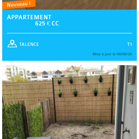
Nouveau !
APPARTEMENT
625 € CC
T1
TALENCE
Mise à jour le 08/08/26