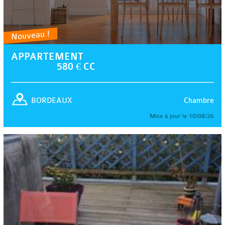
Nouveau !
APPARTEMENT
580 € CC
Chambre
BORDEAUX
Mise à jour le 10/08/26