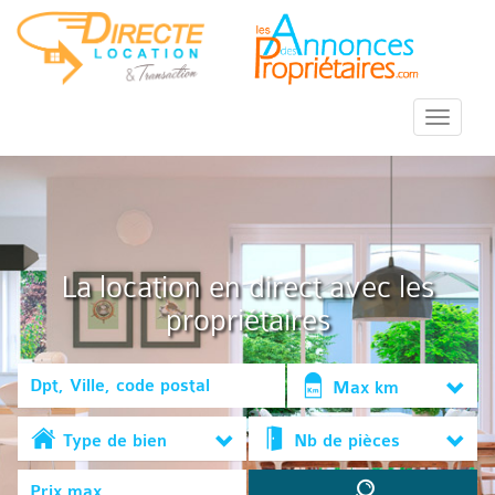
::Menu::
La location en direct avec les
propriétaires
Max km
Type de bien
Nb de pièces