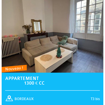
Nouveau !
APPARTEMENT
1300 € CC
T3 bis
BORDEAUX