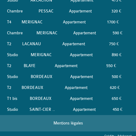
Studio
ARCACHON
Appartement
475 €
Chambre
PESSAC
Appartement
320 €
T4
MERIGNAC
Appartement
1700 €
Chambre
MERIGNAC
Appartement
590 €
T2
LACANAU
Appartement
750 €
Studio
MERIGNAC
Appartement
890 €
T2
BLAYE
Appartement
550 €
Studio
BORDEAUX
Appartement
500 €
T2
BORDEAUX
Appartement
620 €
T1 bis
BORDEAUX
Appartement
650 €
Studio
SAINT-CIER ..
Appartement
450 €
Mentions légales