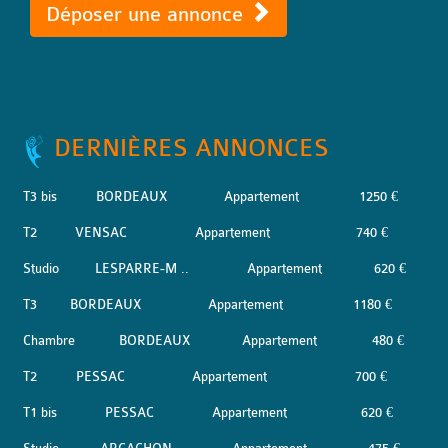
Déposer une annonce
DERNIÈRES ANNONCES
T3 bis
BORDEAUX
Appartement
1250 €
T2
VENSAC
Appartement
740 €
Studio
LESPARRE-M ..
Appartement
620 €
T3
BORDEAUX
Appartement
1180 €
Chambre
BORDEAUX
Appartement
480 €
T2
PESSAC
Appartement
700 €
T1 bis
PESSAC
Appartement
620 €