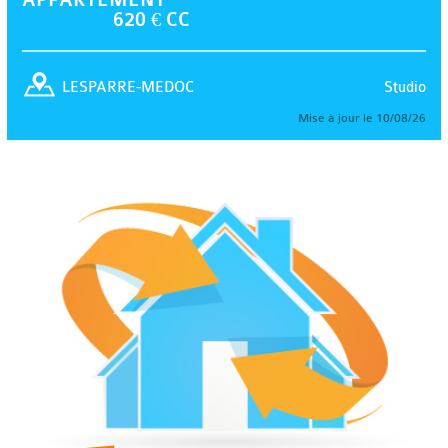
620 € CC
Studio
LESPARRE-MEDOC
Mise à jour le 10/08/26