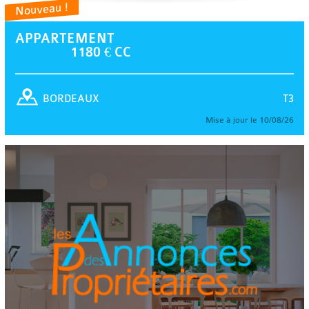
Nouveau !
APPARTEMENT
1180 € CC
T3
BORDEAUX
Mise à jour le 10/08/26