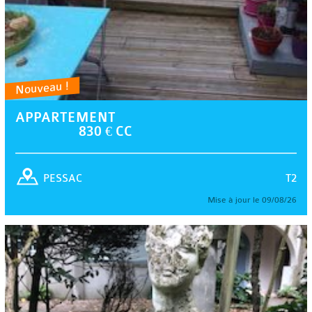
Nouveau !
APPARTEMENT
830 € CC
T2
PESSAC
Mise à jour le 09/08/26