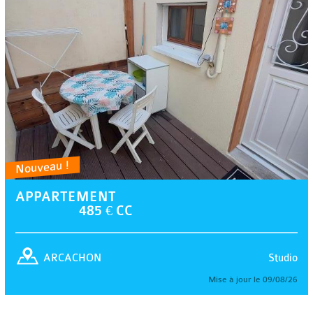
Nouveau !
APPARTEMENT
485 € CC
Studio
ARCACHON
Mise à jour le 09/08/26