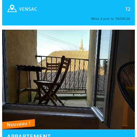
T2
VENSAC
Mise à jour le 10/08/26
Nouveau !
APPARTEMENT