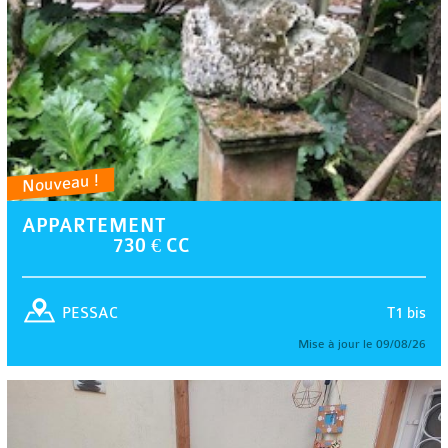
Nouveau !
APPARTEMENT
730 € CC
T1 bis
PESSAC
Mise à jour le 09/08/26