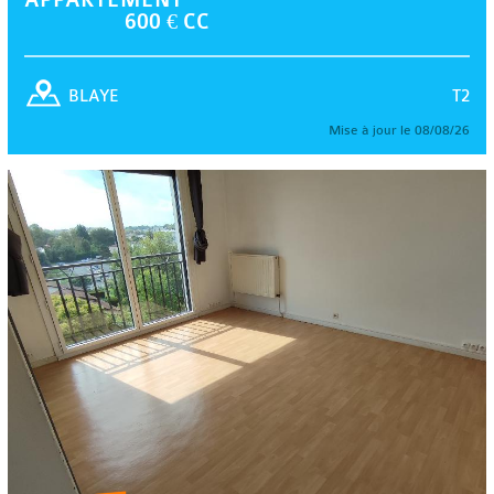
600 € CC
T2
BLAYE
Mise à jour le 08/08/26