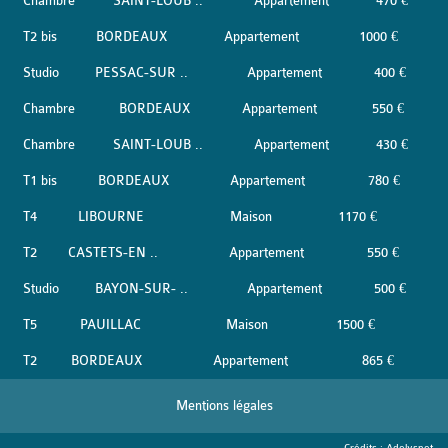
Chambre
SAINT-LOUB ..
Appartement
470 €
T2 bis
BORDEAUX
Appartement
1000 €
Studio
PESSAC-SUR ..
Appartement
400 €
Chambre
BORDEAUX
Appartement
550 €
Chambre
SAINT-LOUB ..
Appartement
430 €
T1 bis
BORDEAUX
Appartement
780 €
T4
LIBOURNE
Maison
1170 €
T2
CASTETS-EN ..
Appartement
550 €
Studio
BAYON-SUR- ..
Appartement
500 €
T5
PAUILLAC
Maison
1500 €
T2
BORDEAUX
Appartement
865 €
Mentions légales