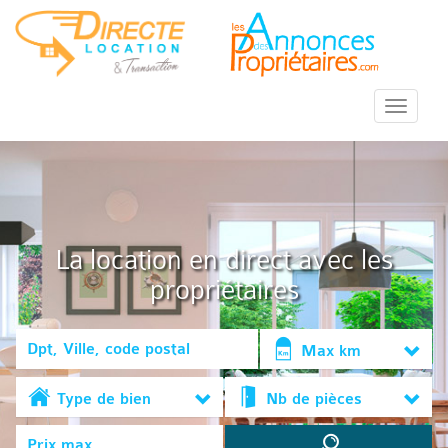
::Menu::
La location en direct avec les
propriétaires
Max km
Type de bien
Nb de pièces