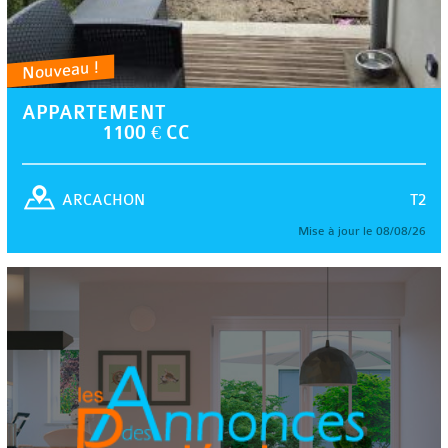
Nouveau !
APPARTEMENT
1100 € CC
T2
ARCACHON
Mise à jour le 08/08/26