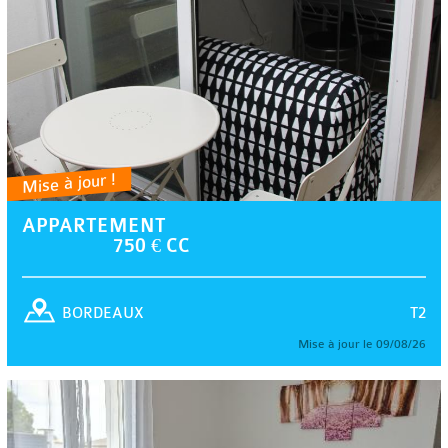
Mise à jour !
APPARTEMENT
750 € CC
T2
BORDEAUX
Mise à jour le 09/08/26