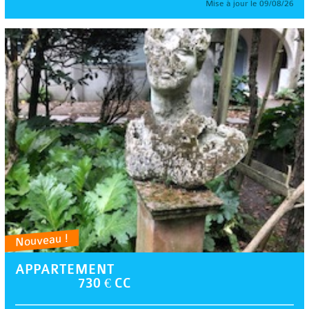
Mise à jour le 09/08/26
Nouveau !
APPARTEMENT
730 € CC