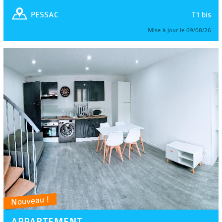
T1 bis
PESSAC
Mise à jour le 09/08/26
Nouveau !
APPARTEMENT