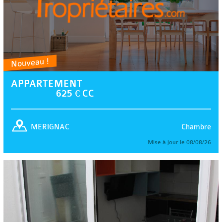
Nouveau !
APPARTEMENT
625 € CC
Chambre
MERIGNAC
Mise à jour le 08/08/26