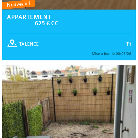
Nouveau !
APPARTEMENT
625 € CC
T1
TALENCE
Mise à jour le 08/08/26