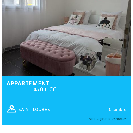
APPARTEMENT
470 € CC
Chambre
SAINT-LOUBES
Mise à jour le 08/08/26