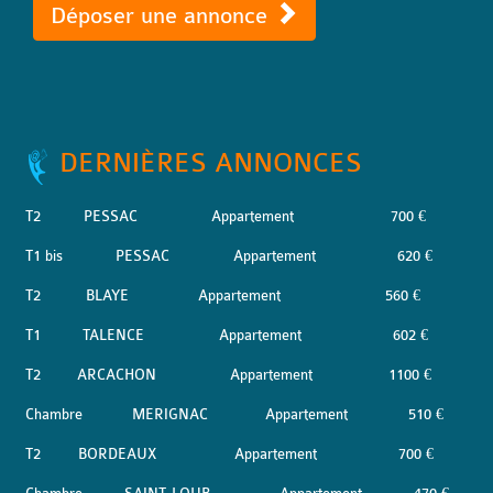
Déposer une annonce
DERNIÈRES ANNONCES
T2
PESSAC
Appartement
700 €
T1 bis
PESSAC
Appartement
620 €
T2
BLAYE
Appartement
560 €
T1
TALENCE
Appartement
602 €
T2
ARCACHON
Appartement
1100 €
Chambre
MERIGNAC
Appartement
510 €
T2
BORDEAUX
Appartement
700 €