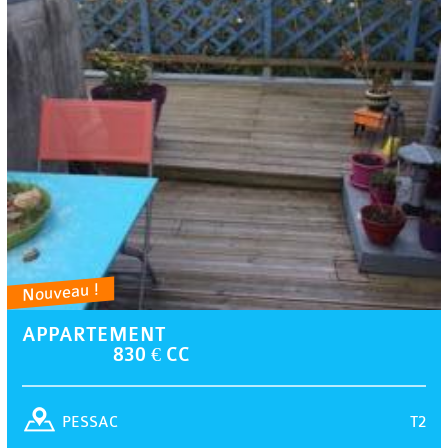
Nouveau !
APPARTEMENT
830 € CC
T2
PESSAC