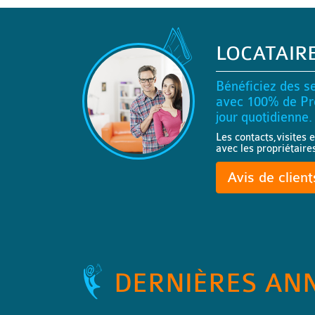
LOCATAIR
Bénéficiez des se
avec 100% de Pro
jour quotidienne.
Les contacts,visites e
avec les propriétaire
Avis de clien
DERNIÈRES AN