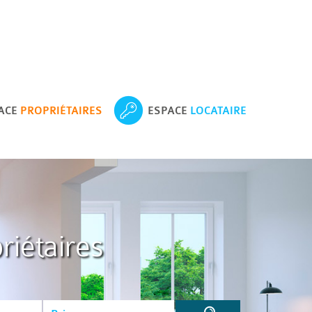
ACE
PROPRIÉTAIRES
ESPACE
LOCATAIRE
riétaires