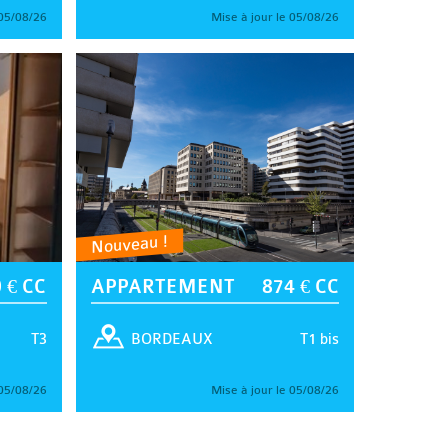
 05/08/26
Mise à jour le 05/08/26
Nouveau !
 € CC
APPARTEMENT
874 € CC
T3
T1 bis
BORDEAUX
 05/08/26
Mise à jour le 05/08/26