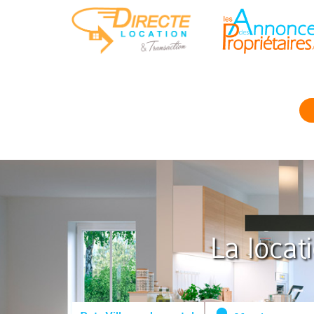
La locat