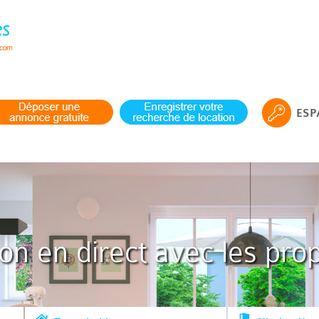
ESP
ion en direct avec les prop