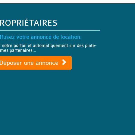
ROPRIÉTAIRES
ffusez votre annonce de location.
r notre portail et automatiquement sur des plate-
rmes partenaires...
Déposer une annonce