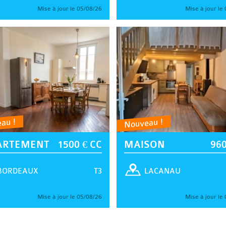
Mise à jour le 05/08/26
Mise à jour le
au !
Nouveau !
ARTEMENT
1500 € CC
MAISON
960
T3
BORDEAUX
LACANAU
Mise à jour le 05/08/26
Mise à jour le