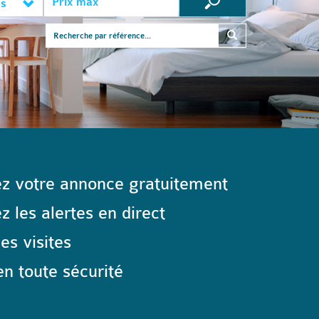
es
z votre annonce gratuitement
 les alertes en direct
les visites
n toute sécurité