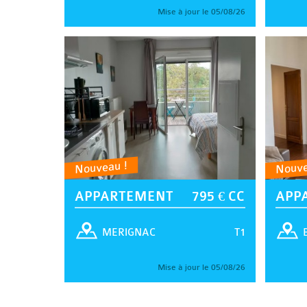
Mise à jour le 05/08/26
Nouveau !
Nouve
APPARTEMENT
795 € CC
APP
T1
MERIGNAC
Mise à jour le 05/08/26