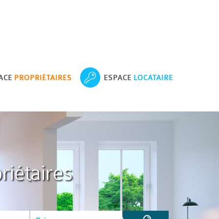
ACE
PROPRIÉTAIRES
ESPACE
LOCATAIRE
riétaires