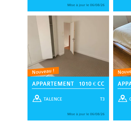
Mise à jour le 06/08/26
Nouveau !
Nouve
APPARTEMENT
1010 € CC
APP
T3
TALENCE
Mise à jour le 06/08/26