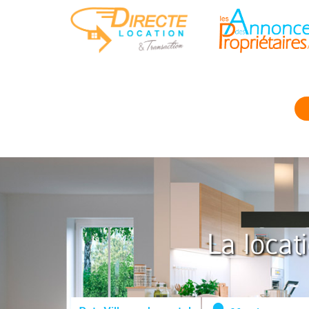
La locat