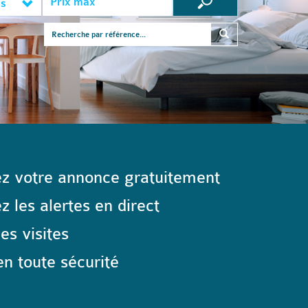
es
z votre annonce gratuitement
 les alertes en direct
les visites
n toute sécurité