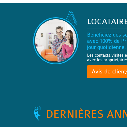
LOCATAIR
Bénéficiez des se
avec 100% de Pro
jour quotidienne.
Les contacts,visites e
avec les propriétaire
Avis de clien
DERNIÈRES AN