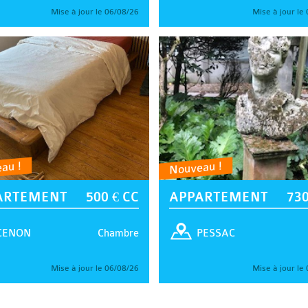
Mise à jour le 06/08/26
Mise à jour le
au !
Nouveau !
ARTEMENT
500 € CC
APPARTEMENT
730
Chambre
CENON
PESSAC
Mise à jour le 06/08/26
Mise à jour le