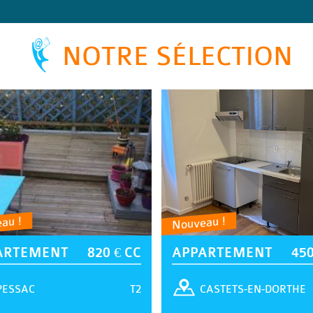
NOTRE SÉLECTION
au !
Nouveau !
ARTEMENT
820 € CC
APPARTEMENT
450
T2
PESSAC
CASTETS-EN-DORTHE