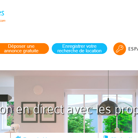
ESP
ion en direct avec les prop