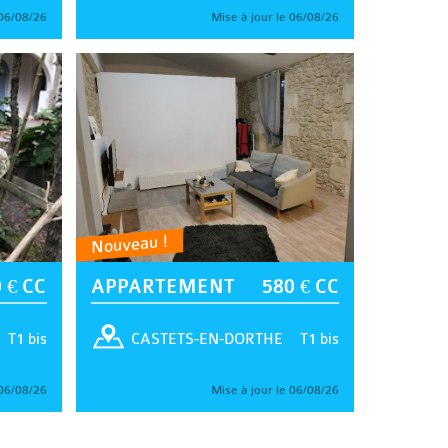
 06/08/26
Mise à jour le 06/08/26
Nouveau !
 € CC
APPARTEMENT
580 € CC
T1 bis
T1 bis
CASTETS-EN-DORTHE
 06/08/26
Mise à jour le 06/08/26