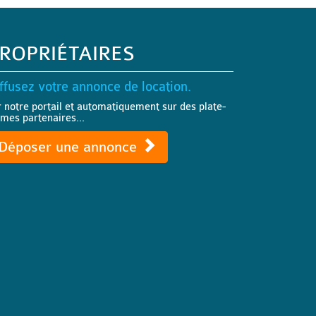
ROPRIÉTAIRES
ffusez votre annonce de location.
r notre portail et automatiquement sur des plate-
rmes partenaires...
Déposer une annonce