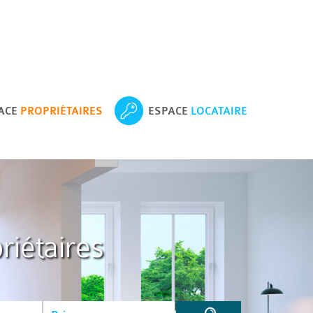
ACE
PROPRIÉTAIRES
ESPACE
LOCATAIRE
riétaires