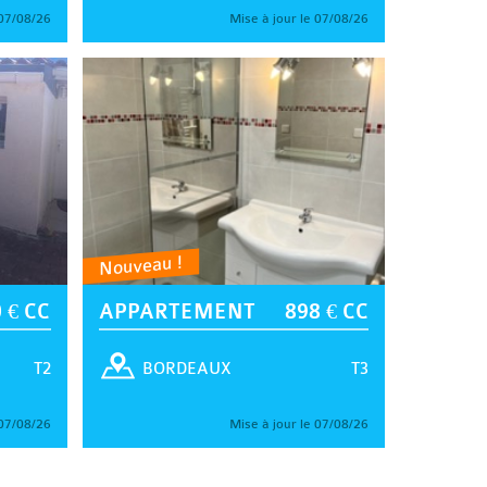
 07/08/26
Mise à jour le 07/08/26
Nouveau !
 € CC
APPARTEMENT
898 € CC
T2
T3
BORDEAUX
 07/08/26
Mise à jour le 07/08/26