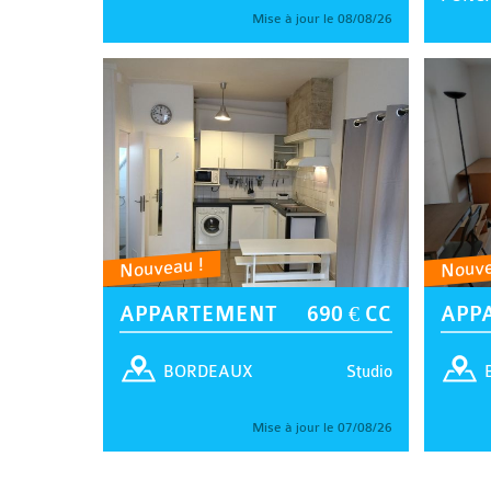
Mise à jour le 08/08/26
Nouveau !
Nouve
APPARTEMENT
690 € CC
APP
Studio
BORDEAUX
Mise à jour le 07/08/26