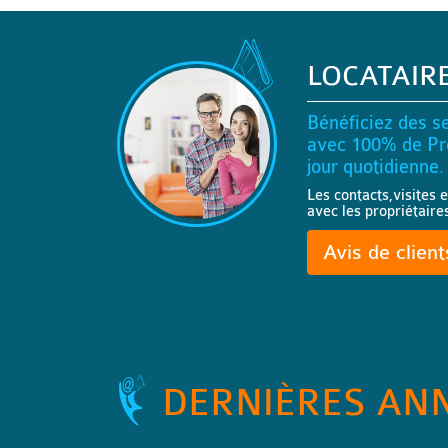
LOCATAIR
Bénéficiez des se
avec 100% de Pro
jour quotidienne.
Les contacts,visites e
avec les propriétaire
Avis de clien
DERNIÈRES AN