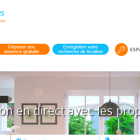
ESP
ion en direct avec les prop