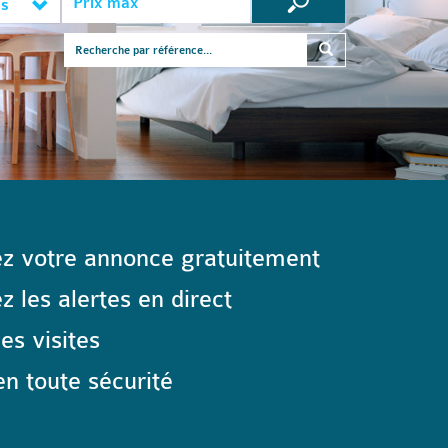
es
z votre annonce gratuitement
 les alertes en direct
les visites
n toute sécurité