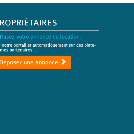
ROPRIÉTAIRES
ffusez votre annonce de location.
r notre portail et automatiquement sur des plate-
rmes partenaires...
Déposer une annonce