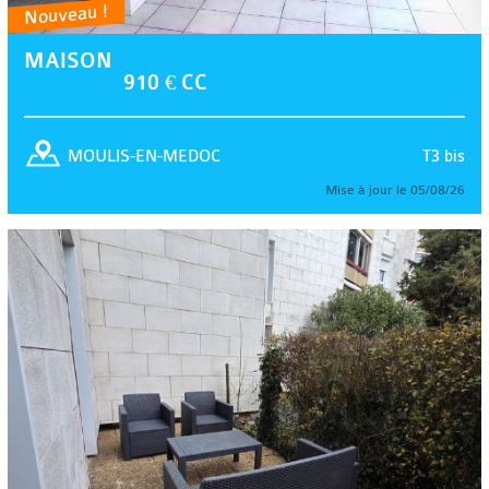
Nouveau !
MAISON
910 € CC
T3 bis
MOULIS-EN-MEDOC
Mise à jour le 05/08/26