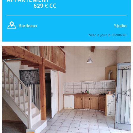
629 € CC
Studio
Bordeaux
Mise à jour le 05/08/26