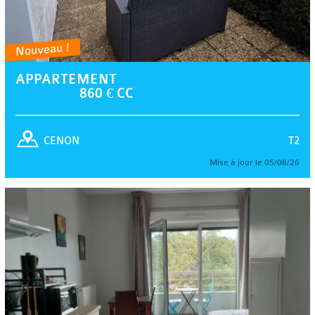
Nouveau !
APPARTEMENT
860 € CC
T2
CENON
Mise à jour le 05/08/26