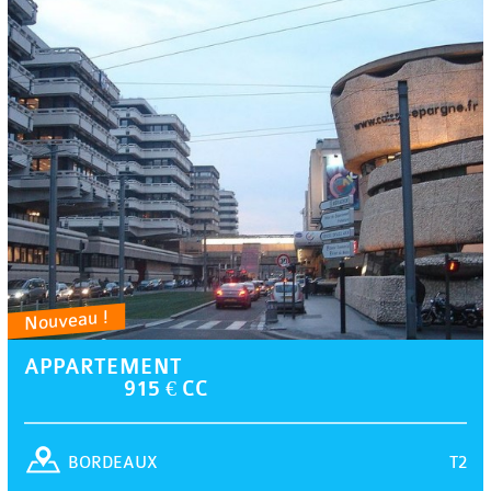
Nouveau !
APPARTEMENT
915 € CC
T2
BORDEAUX