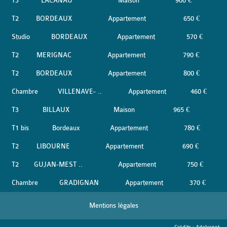
T3
LACANAU
Maison
900 €
T2
BORDEAUX
Appartement
650 €
Studio
BORDEAUX
Appartement
570 €
T2
MERIGNAC
Appartement
790 €
T2
BORDEAUX
Appartement
800 €
Chambre
VILLENAVE- ..
Appartement
460 €
T3
BILLAUX
Maison
965 €
T1 bis
Bordeaux
Appartement
780 €
T2
LIBOURNE
Appartement
690 €
T2
GUJAN-MEST ..
Appartement
750 €
Chambre
GRADIGNAN
Appartement
370 €
Mentions légales