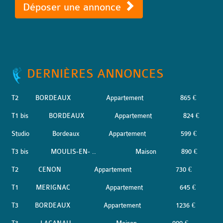
Déposer une annonce
DERNIÈRES ANNONCES
T2
BORDEAUX
Appartement
865 €
T1 bis
BORDEAUX
Appartement
824 €
Studio
Bordeaux
Appartement
599 €
T3 bis
MOULIS-EN- ..
Maison
890 €
T2
CENON
Appartement
730 €
T1
MERIGNAC
Appartement
645 €
T3
BORDEAUX
Appartement
1236 €