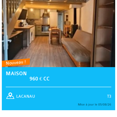
Nouveau !
MAISON
960 € CC
T3
LACANAU
Mise à jour le 05/08/26