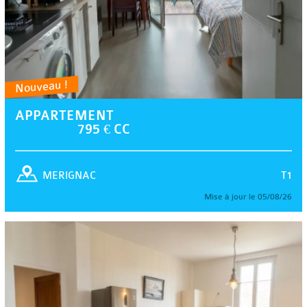
Nouveau !
APPARTEMENT
795 € CC
T1
MERIGNAC
Mise à jour le 05/08/26