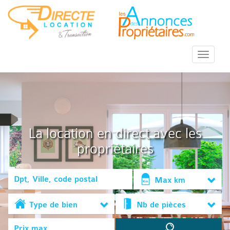
::Menu::
La location en direct avec les
propriétaires
Max km
Type de bien
Nb de pièces