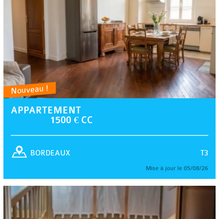
Nouveau !
APPARTEMENT
1500 € CC
T3
BORDEAUX
Mise à jour le 05/08/26