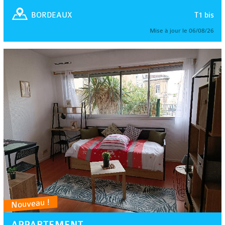
T1 bis
BORDEAUX
Mise à jour le 06/08/26
Nouveau !
APPARTEMENT