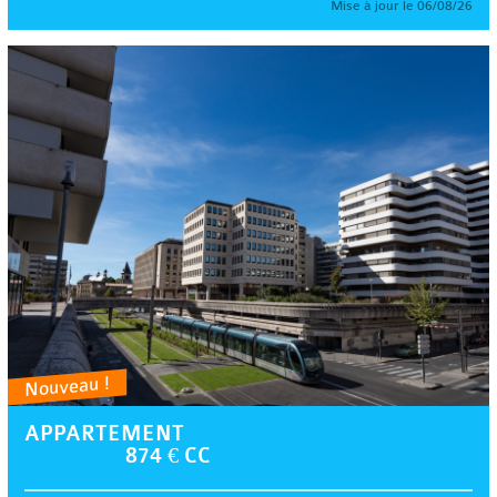
Mise à jour le 06/08/26
Nouveau !
APPARTEMENT
874 € CC