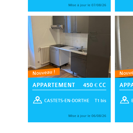
Mise à jour le 07/08/26
Nouveau !
Nouve
APPARTEMENT
450 € CC
APP
T1 bis
CASTETS-EN-DORTHE
Mise à jour le 06/08/26