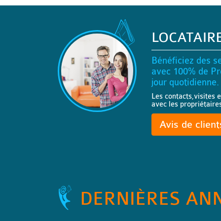
LOCATAIR
Bénéficiez des se
avec 100% de Pro
jour quotidienne.
Les contacts,visites e
avec les propriétaire
Avis de clien
DERNIÈRES AN