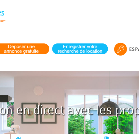
ESP
ion en direct avec les prop