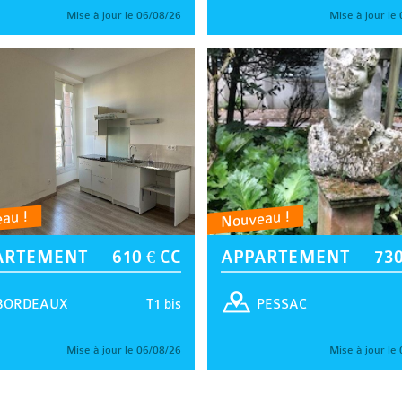
Mise à jour le 06/08/26
Mise à jour le
au !
Nouveau !
ARTEMENT
610 € CC
APPARTEMENT
730
T1 bis
BORDEAUX
PESSAC
Mise à jour le 06/08/26
Mise à jour le