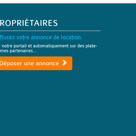
ROPRIÉTAIRES
ffusez votre annonce de location.
r notre portail et automatiquement sur des plate-
rmes partenaires...
Déposer une annonce