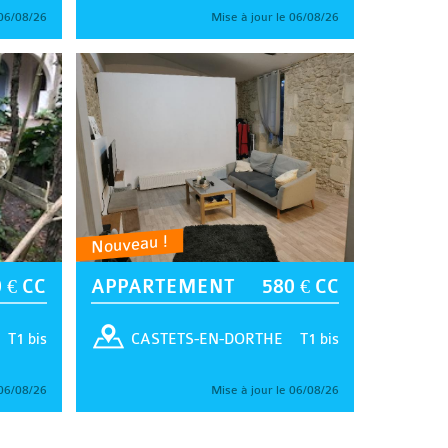
 06/08/26
Mise à jour le 06/08/26
Nouveau !
 € CC
APPARTEMENT
580 € CC
T1 bis
T1 bis
CASTETS-EN-DORTHE
 06/08/26
Mise à jour le 06/08/26