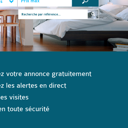
es
z votre annonce gratuitement
 les alertes en direct
les visites
n toute sécurité