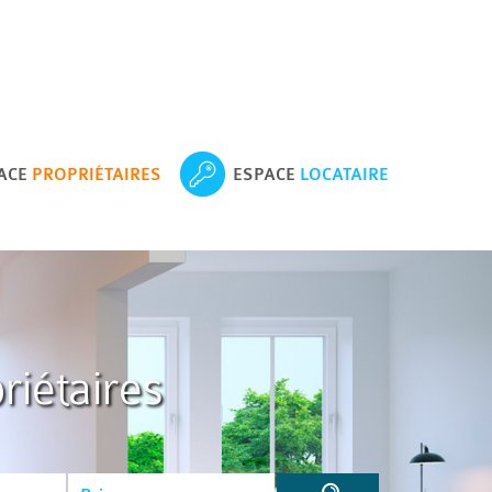
ACE
PROPRIÉTAIRES
ESPACE
LOCATAIRE
riétaires