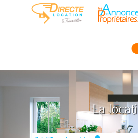
La locat