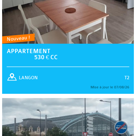
Nouveau !
APPARTEMENT
530 € CC
T2
LANGON
Mise à jour le 07/08/26