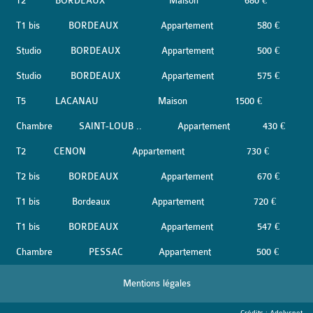
T2
BORDEAUX
Maison
680 €
T1 bis
BORDEAUX
Appartement
580 €
Studio
BORDEAUX
Appartement
500 €
Studio
BORDEAUX
Appartement
575 €
T5
LACANAU
Maison
1500 €
Chambre
SAINT-LOUB ..
Appartement
430 €
T2
CENON
Appartement
730 €
T2 bis
BORDEAUX
Appartement
670 €
T1 bis
Bordeaux
Appartement
720 €
T1 bis
BORDEAUX
Appartement
547 €
Chambre
PESSAC
Appartement
500 €
Mentions légales