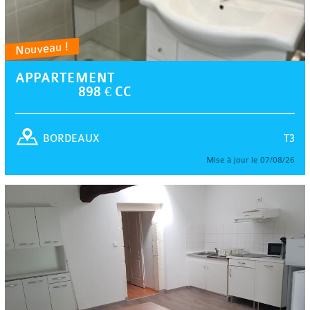
Nouveau !
APPARTEMENT
898 € CC
T3
BORDEAUX
Mise à jour le 07/08/26