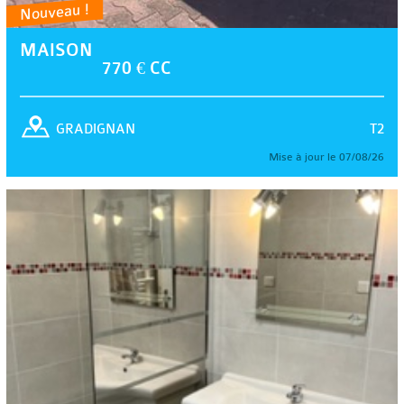
Nouveau !
MAISON
770 € CC
T2
GRADIGNAN
Mise à jour le 07/08/26