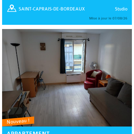
Studio
SAINT-CAPRAIS-DE-BORDEAUX
Mise à jour le 07/08/26
Nouveau !
APPARTEMENT