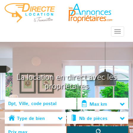
::Menu::
La location en direct avec les
propriétaires
Max km
Type de bien
Nb de pièces