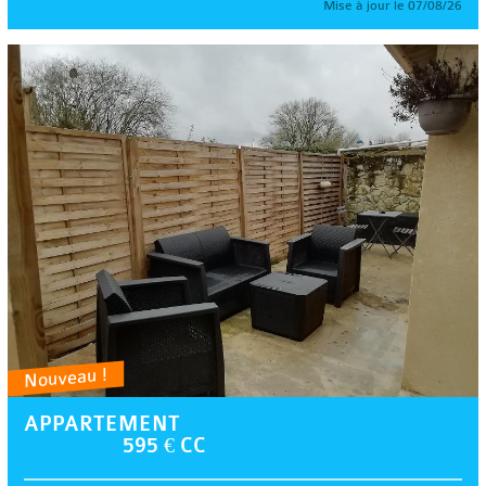
Mise à jour le 07/08/26
Nouveau !
APPARTEMENT
595 € CC