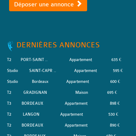
Déposer une annonce
DERNIÈRES ANNONCES
T2
PORT-SAINT ..
Appartement
635 €
Studio
SAINT-CAPR ..
Appartement
595 €
Studio
Bordeaux
Appartement
600 €
T2
GRADIGNAN
Maison
695 €
T3
BORDEAUX
Appartement
898 €
T2
LANGON
Appartement
530 €
T2
BORDEAUX
Appartement
890 €