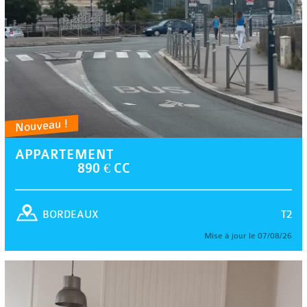
Nouveau !
APPARTEMENT
890 € CC
T2
BORDEAUX
Mise à jour le 07/08/26