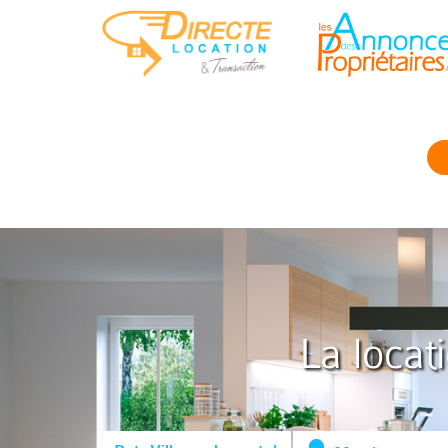
La locat