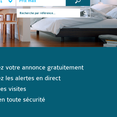
es
z votre annonce gratuitement
 les alertes en direct
les visites
n toute sécurité