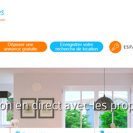
ESP
ion en direct avec les prop