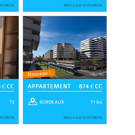
 05/08/26
Mise à jour le 05/08/26
Nouveau !
 € CC
APPARTEMENT
874 € CC
T3
T1 bis
BORDEAUX
 05/08/26
Mise à jour le 05/08/26