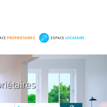
ACE
PROPRIÉTAIRES
ESPACE
LOCATAIRE
riétaires