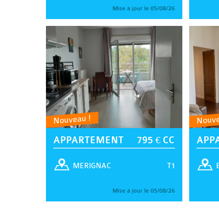
Mise à jour le 05/08/26
Nouveau !
Nouve
APPARTEMENT
795 € CC
APP
T1
MERIGNAC
Mise à jour le 05/08/26