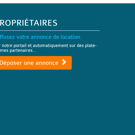
ROPRIÉTAIRES
ffusez votre annonce de location.
r notre portail et automatiquement sur des plate-
rmes partenaires...
Déposer une annonce