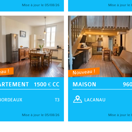
Mise à jour le 05/08/26
Mise à jour le
au !
Nouveau !
ARTEMENT
1500 € CC
MAISON
960
T3
BORDEAUX
LACANAU
Mise à jour le 05/08/26
Mise à jour le