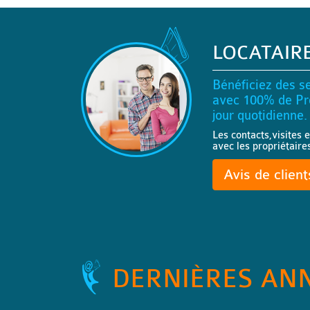
LOCATAIR
Bénéficiez des se
avec 100% de Pro
jour quotidienne.
Les contacts,visites e
avec les propriétaire
Avis de clien
DERNIÈRES AN