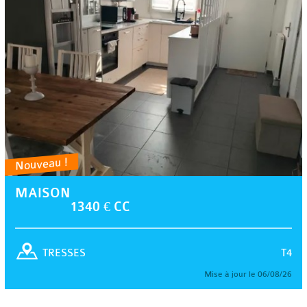
Nouveau !
MAISON
1340 € CC
T4
TRESSES
Mise à jour le 06/08/26