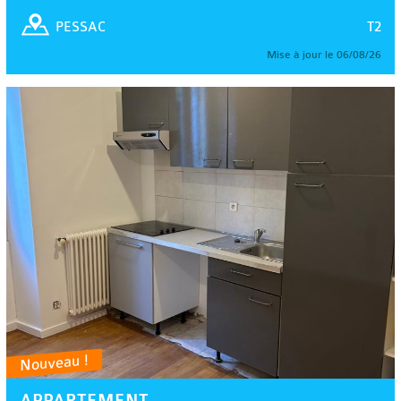
T2
PESSAC
Mise à jour le 06/08/26
Nouveau !
APPARTEMENT