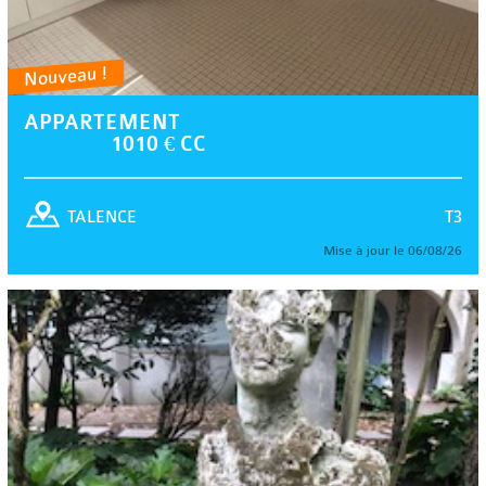
Nouveau !
APPARTEMENT
1010 € CC
T3
TALENCE
Mise à jour le 06/08/26