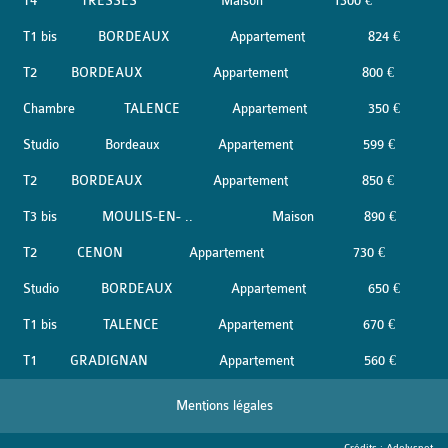
T4
TRESSES
Maison
1300 €
T1 bis
BORDEAUX
Appartement
824 €
T2
BORDEAUX
Appartement
800 €
Chambre
TALENCE
Appartement
350 €
Studio
Bordeaux
Appartement
599 €
T2
BORDEAUX
Appartement
850 €
T3 bis
MOULIS-EN- ..
Maison
890 €
T2
CENON
Appartement
730 €
Studio
BORDEAUX
Appartement
650 €
T1 bis
TALENCE
Appartement
670 €
T1
GRADIGNAN
Appartement
560 €
Mentions légales