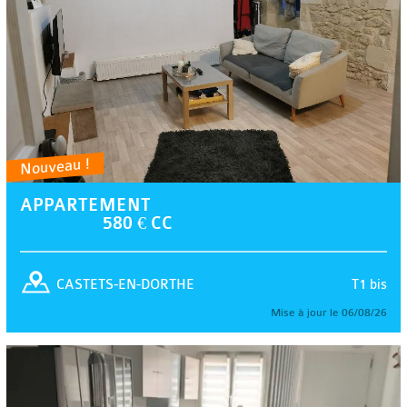
Nouveau !
APPARTEMENT
580 € CC
T1 bis
CASTETS-EN-DORTHE
Mise à jour le 06/08/26