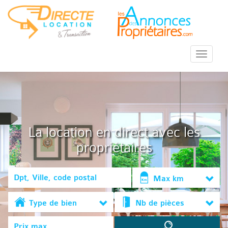
::Menu::
La location en direct avec les
propriétaires
Max km
Type de bien
Nb de pièces