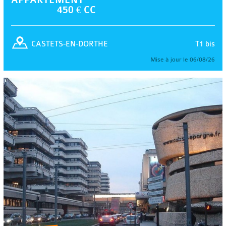
450 € CC
T1 bis
CASTETS-EN-DORTHE
Mise à jour le 06/08/26