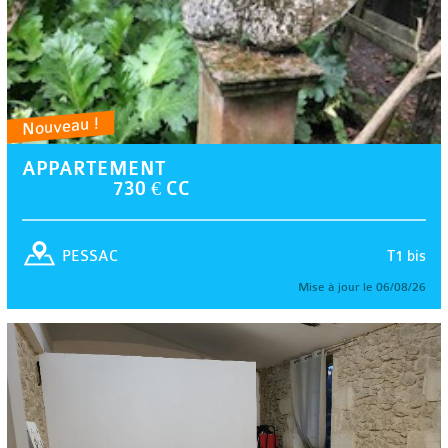
Nouveau !
APPARTEMENT
730 € CC
T1 bis
PESSAC
Mise à jour le 06/08/26