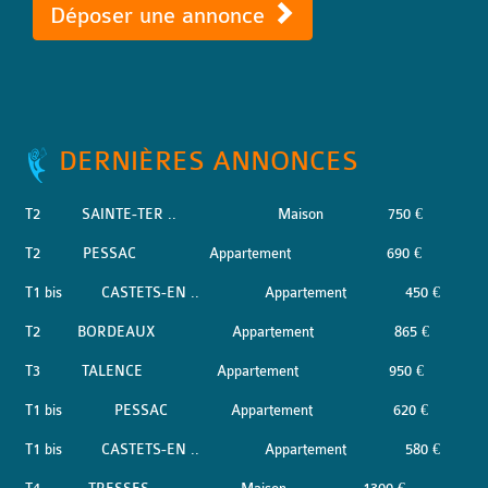
Déposer une annonce
DERNIÈRES ANNONCES
T2
SAINTE-TER ..
Maison
750 €
T2
PESSAC
Appartement
690 €
T1 bis
CASTETS-EN ..
Appartement
450 €
T2
BORDEAUX
Appartement
865 €
T3
TALENCE
Appartement
950 €
T1 bis
PESSAC
Appartement
620 €
T1 bis
CASTETS-EN ..
Appartement
580 €