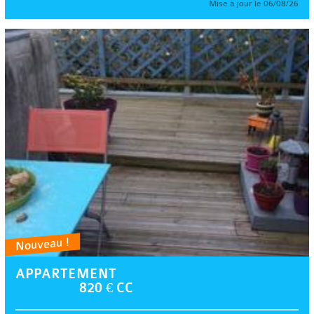
Mise à jour le 06/08/26
Nouveau !
APPARTEMENT
820 € CC