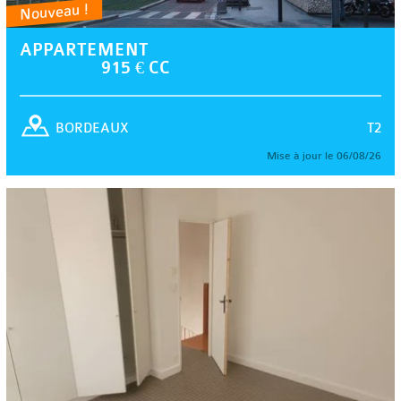
Nouveau !
APPARTEMENT
915 € CC
T2
BORDEAUX
Mise à jour le 06/08/26