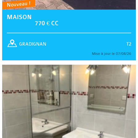
Nouveau !
MAISON
770 € CC
T2
GRADIGNAN
Mise à jour le 07/08/26