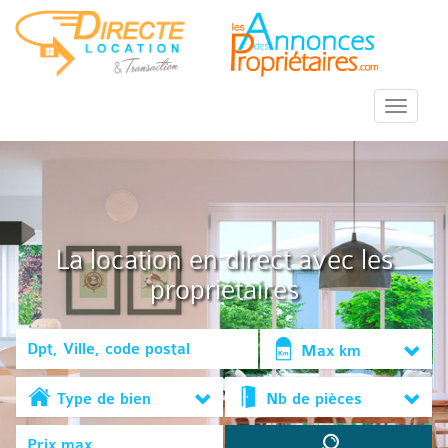
::Menu::
La location en direct avec les
propriétaires
Max km
Type de bien
Nb de pièces