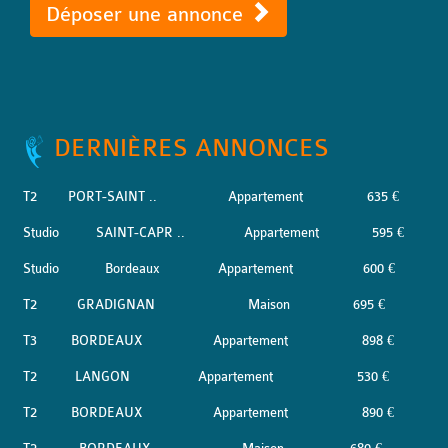
Déposer une annonce
DERNIÈRES ANNONCES
T2
PORT-SAINT ..
Appartement
635 €
Studio
SAINT-CAPR ..
Appartement
595 €
Studio
Bordeaux
Appartement
600 €
T2
GRADIGNAN
Maison
695 €
T3
BORDEAUX
Appartement
898 €
T2
LANGON
Appartement
530 €
T2
BORDEAUX
Appartement
890 €