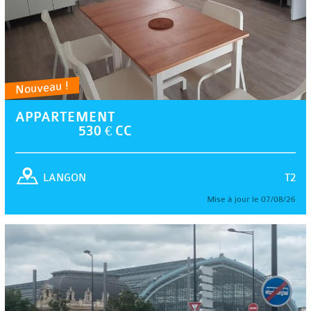
Nouveau !
APPARTEMENT
530 € CC
T2
LANGON
Mise à jour le 07/08/26