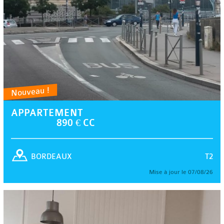
Nouveau !
APPARTEMENT
890 € CC
T2
BORDEAUX
Mise à jour le 07/08/26