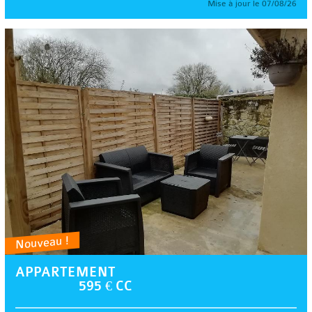
Mise à jour le 07/08/26
Nouveau !
APPARTEMENT
595 € CC