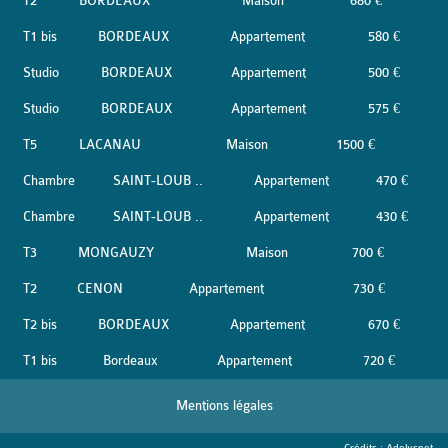
T2
BORDEAUX
Maison
680 €
T1 bis
BORDEAUX
Appartement
580 €
Studio
BORDEAUX
Appartement
500 €
Studio
BORDEAUX
Appartement
575 €
T5
LACANAU
Maison
1500 €
Chambre
SAINT-LOUB ..
Appartement
470 €
Chambre
SAINT-LOUB ..
Appartement
430 €
T3
MONGAUZY
Maison
700 €
T2
CENON
Appartement
730 €
T2 bis
BORDEAUX
Appartement
670 €
T1 bis
Bordeaux
Appartement
720 €
Mentions légales