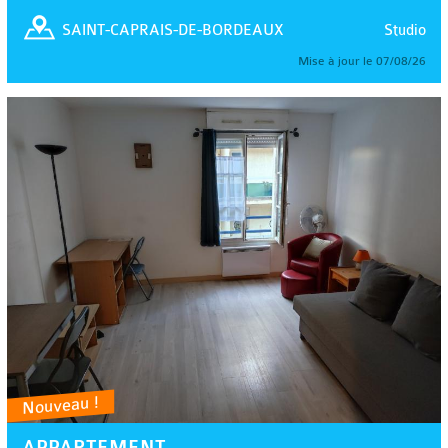
Studio
SAINT-CAPRAIS-DE-BORDEAUX
Mise à jour le 07/08/26
Nouveau !
APPARTEMENT