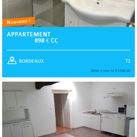
Nouveau !
APPARTEMENT
898 € CC
T3
BORDEAUX
Mise à jour le 07/08/26