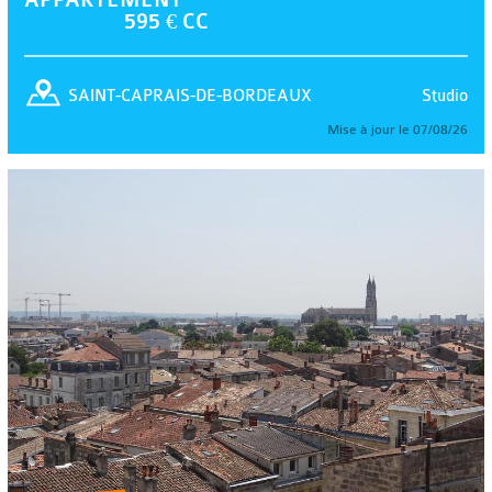
595 € CC
Studio
SAINT-CAPRAIS-DE-BORDEAUX
Mise à jour le 07/08/26