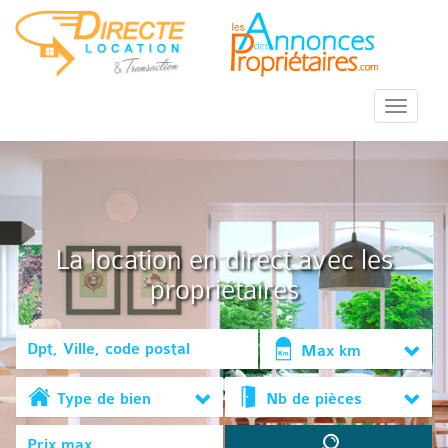
::Menu::
La location en direct avec les
propriétaires
Max km
Type de bien
Nb de pièces