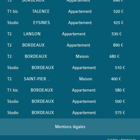
T3
BORDEAUX
Appartement
898 €
T1 bis
TALENCE
Appartement
520 €
Studio
EYSINES
Appartement
425 €
T2
LANGON
Appartement
530 €
T2
BORDEAUX
Appartement
890 €
T2
BORDEAUX
Maison
680 €
Studio
BORDEAUX
Appartement
510 €
T2
SAINT-PIER ..
Maison
400 €
T1 bis
BORDEAUX
Appartement
580 €
Studio
BORDEAUX
Appartement
500 €
Studio
BORDEAUX
Appartement
575 €
Mentions légales