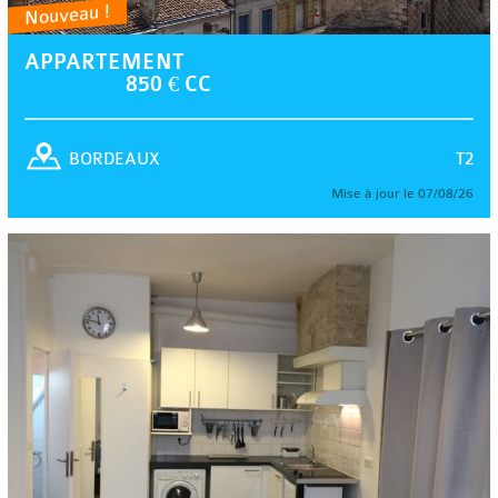
Nouveau !
APPARTEMENT
850 € CC
T2
BORDEAUX
Mise à jour le 07/08/26