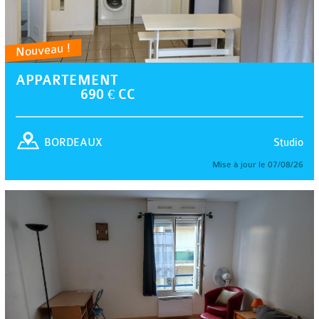
Nouveau !
APPARTEMENT
690 € CC
Studio
BORDEAUX
Mise à jour le 07/08/26