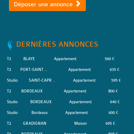
Déposer une annonce
DERNIÈRES ANNONCES
T2
BLAYE
Appartement
560 €
T2
PORT-SAINT ..
Appartement
635 €
Studio
SAINT-CAPR ..
Appartement
595 €
T2
BORDEAUX
Appartement
800 €
Studio
BORDEAUX
Appartement
640 €
Studio
Bordeaux
Appartement
600 €
T2
GRADIGNAN
Maison
695 €