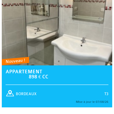
Nouveau !
APPARTEMENT
898 € CC
T3
BORDEAUX
Mise à jour le 07/08/26