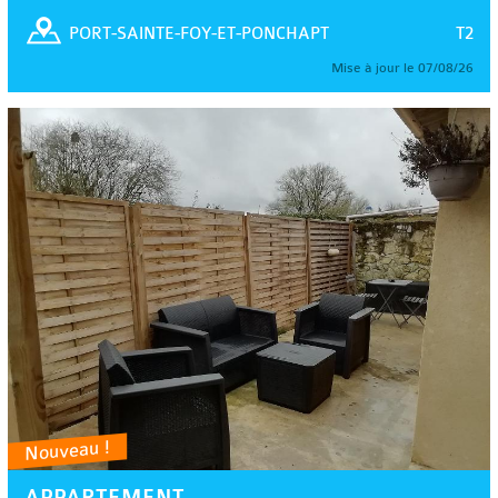
T2
PORT-SAINTE-FOY-ET-PONCHAPT
Mise à jour le 07/08/26
Nouveau !
APPARTEMENT