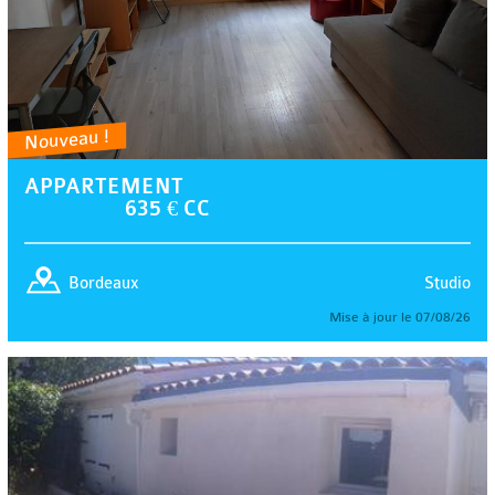
Nouveau !
APPARTEMENT
635 € CC
Studio
Bordeaux
Mise à jour le 07/08/26