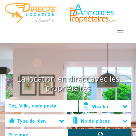
::Menu::
La location en direct avec les
propriétaires
Max km
Type de bien
Nb de pièces