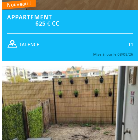
Nouveau !
APPARTEMENT
625 € CC
T1
TALENCE
Mise à jour le 08/08/26