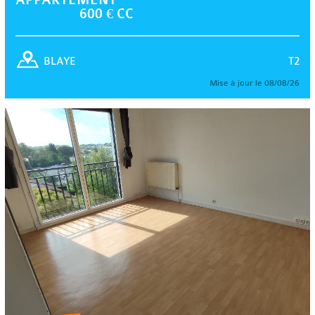
600 € CC
T2
BLAYE
Mise à jour le 08/08/26