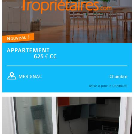
Nouveau !
APPARTEMENT
625 € CC
Chambre
MERIGNAC
Mise à jour le 08/08/26