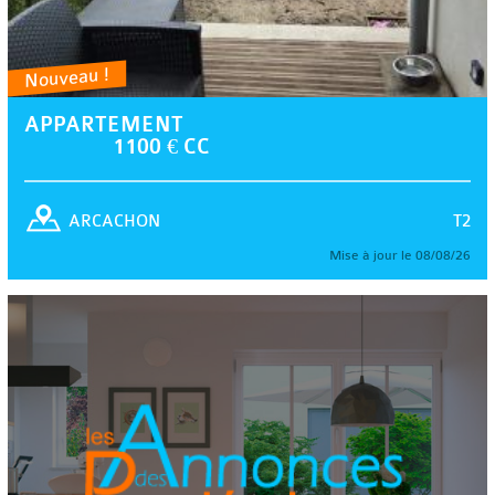
Nouveau !
APPARTEMENT
1100 € CC
T2
ARCACHON
Mise à jour le 08/08/26