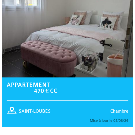
APPARTEMENT
470 € CC
Chambre
SAINT-LOUBES
Mise à jour le 08/08/26