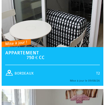
Mise à jour !
APPARTEMENT
750 € CC
T2
BORDEAUX
Mise à jour le 09/08/26