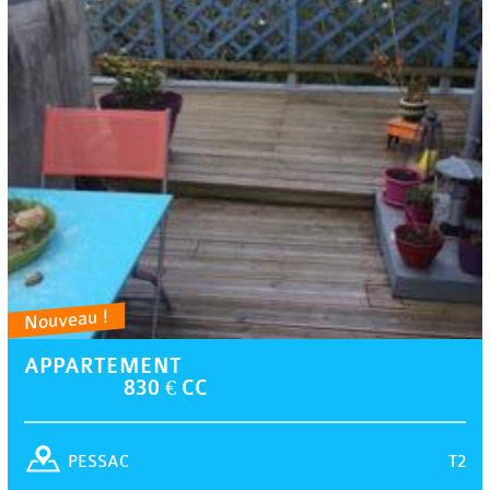
Nouveau !
APPARTEMENT
830 € CC
T2
PESSAC