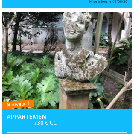
Mise à jour le 09/08/26
Nouveau !
APPARTEMENT
730 € CC