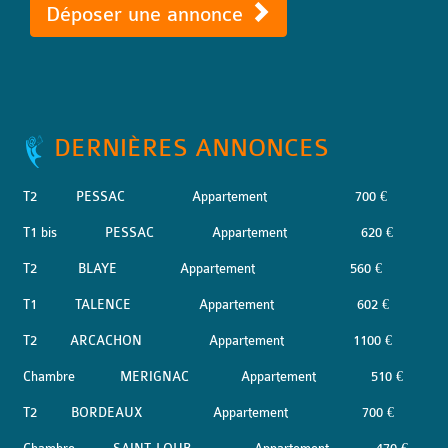
Déposer une annonce
DERNIÈRES ANNONCES
T2
PESSAC
Appartement
700 €
T1 bis
PESSAC
Appartement
620 €
T2
BLAYE
Appartement
560 €
T1
TALENCE
Appartement
602 €
T2
ARCACHON
Appartement
1100 €
Chambre
MERIGNAC
Appartement
510 €
T2
BORDEAUX
Appartement
700 €