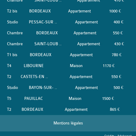
Chambre
SAINT-LOUB ..
Appartement
470 €
T2 bis
BORDEAUX
Appartement
1000 €
Studio
PESSAC-SUR ..
Appartement
400 €
Chambre
BORDEAUX
Appartement
550 €
Chambre
SAINT-LOUB ..
Appartement
430 €
T1 bis
BORDEAUX
Appartement
780 €
T4
LIBOURNE
Maison
1170 €
T2
CASTETS-EN ..
Appartement
550 €
Studio
BAYON-SUR- ..
Appartement
500 €
T5
PAUILLAC
Maison
1500 €
T2
BORDEAUX
Appartement
865 €
Mentions légales