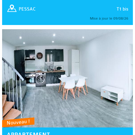
T1 bis
PESSAC
Mise à jour le 09/08/26
Nouveau !
APPARTEMENT